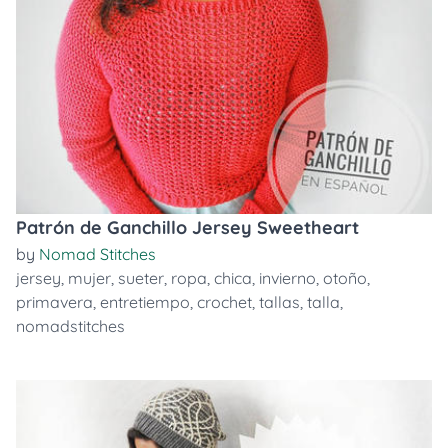
Patrón de Ganchillo Jersey Sweetheart
by
Nomad Stitches
jersey
,
mujer
,
sueter
,
ropa
,
chica
,
invierno
,
otoño
,
primavera
,
entretiempo
,
crochet
,
tallas
,
talla
,
nomadstitches