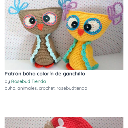
Patrón búho colorín de ganchillo
by
Rosebud Tienda
buho
,
animales
,
crochet
,
rosebudtienda