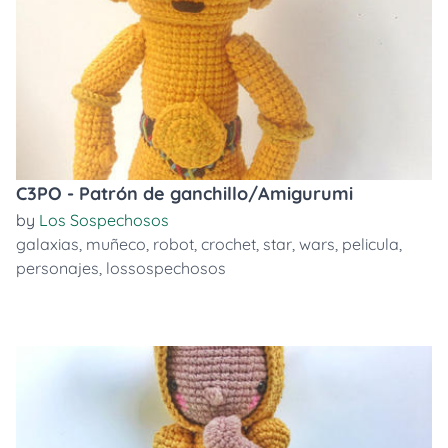
C3PO - Patrón de ganchillo/Amigurumi
by
Los Sospechosos
galaxias
,
muñeco
,
robot
,
crochet
,
star
,
wars
,
pelicula
,
personajes
,
lossospechosos