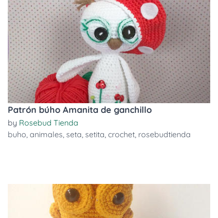
Patrón búho Amanita de ganchillo
by
Rosebud Tienda
buho
,
animales
,
seta
,
setita
,
crochet
,
rosebudtienda