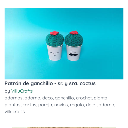
Patrón de ganchillo - sr. y sra. cactus
by
VilluCrafts
adornos
,
adorno
,
deco
,
ganchillo
,
crochet
,
planta
,
plantas
,
cactus
,
pareja
,
novios
,
regalo
,
deco
,
adorno
,
villucrafts