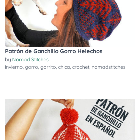
Patrón de Ganchillo Gorro Helechos
by
Nomad Stitches
invierno
,
gorro
,
gorrito
,
chica
,
crochet
,
nomadstitches