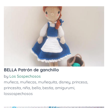
BELLA Patrón de ganchillo
by
Los Sospechosos
muñeca
,
muñecas
,
muñequita
,
disney
,
princesa
,
princesita
,
niña
,
bella
,
bestia
,
amigurumi
,
lossospechosos