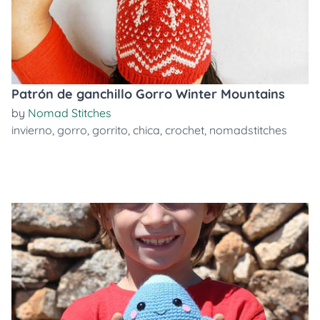
Patrón de ganchillo Gorro Winter Mountains
by
Nomad Stitches
invierno
,
gorro
,
gorrito
,
chica
,
crochet
,
nomadstitches