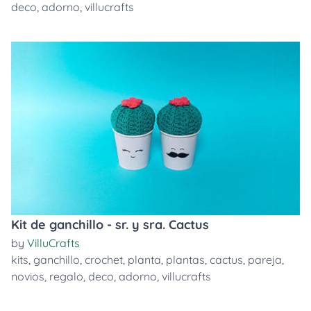
deco
,
adorno
,
villucrafts
Kit de ganchillo - sr. y sra. Cactus
by
VilluCrafts
kits
,
ganchillo
,
crochet
,
planta
,
plantas
,
cactus
,
pareja
,
novios
,
regalo
,
deco
,
adorno
,
villucrafts