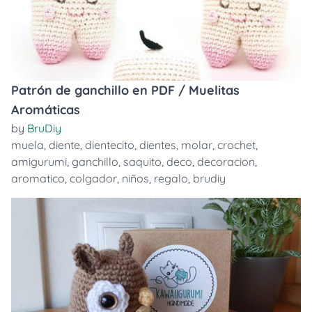
Patrón de ganchillo en PDF / Muelitas
Aromáticas
by
BruDiy
muela
,
diente
,
dientecito
,
dientes
,
molar
,
crochet
,
amigurumi
,
ganchillo
,
saquito
,
deco
,
decoracion
,
aromatico
,
colgador
,
niños
,
regalo
,
brudiy