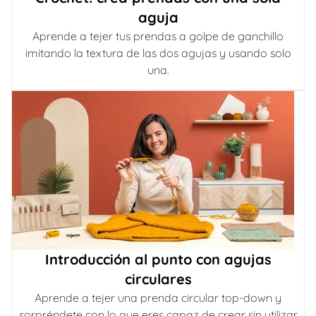
aguja
Aprende a tejer tus prendas a golpe de ganchillo
imitando la textura de las dos agujas y usando solo
una.
Introducción al punto con agujas
circulares
Aprende a tejer una prenda circular top-down y
sorpréndete con lo que eres capaz de crear sin utilizar