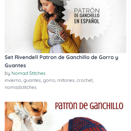
Set Rivendell Patron de Ganchillo de Gorro y
Guantes
by
Nomad Stitches
invierno
,
guantes
,
gorro
,
mitones
,
crochet
,
nomadstitches