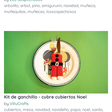
arbolito
,
arbol
,
pino
,
amigurumi
,
navidad
,
muñeca
,
muñequitas
,
muñecas
,
lossospechosos
Kit de ganchillo - cubre cubiertos Noel
by
VilluCrafts
cubiertos
,
mesa
,
navidad
,
navideño
,
papa
,
noel
,
santa
,