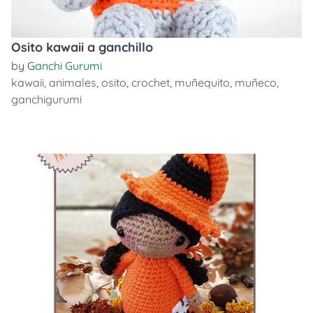
Osito kawaii a ganchillo
by
Ganchi Gurumi
kawaii
,
animales
,
osito
,
crochet
,
muñequito
,
muñeco
,
ganchigurumi