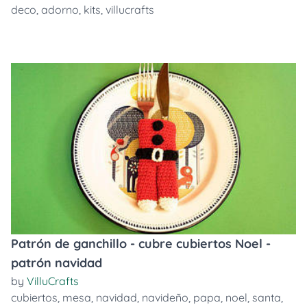
deco
,
adorno
,
kits
,
villucrafts
Patrón de ganchillo - cubre cubiertos Noel -
patrón navidad
by
VilluCrafts
cubiertos
,
mesa
,
navidad
,
navideño
,
papa
,
noel
,
santa
,