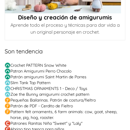
Diseño y creación de amigurumis
Aprende todo el proceso y técnicas para dar vida a
un original personaje en crochet.
Son tendencia
Crochet PATTERN Snow White
Patron Amigurumi Perro Chocolo
Patrón amigurumi Saint Martin de Porres
Slim Tank Top Pattern
CHRISTMAS ORNAMENTS 1 - Deco / Toys
Zoe the Bunny amigurumi crochet pattern
Pequeñas Bailarinas. Patrón de costura/fieltro
Patrón de PDF - Cerdito de Fieltro
Pattern felt ornaments, 6 farm animals: cow, goat, sheep,
horse, pig, hog, rooster.
Patrones Ranitas Niña "Sweet" y "Laly"
Abrigo tipo trenca para niños