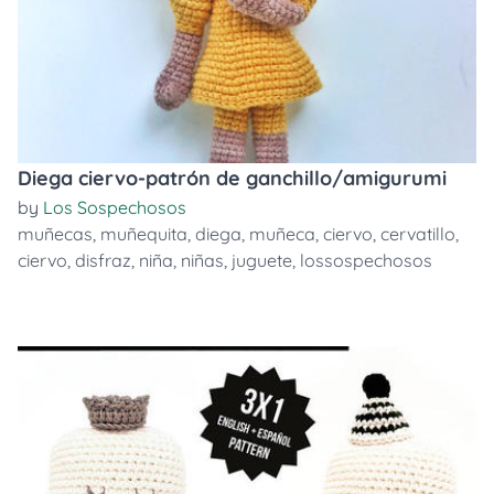
Diega ciervo-patrón de ganchillo/amigurumi
by
Los Sospechosos
muñecas
,
muñequita
,
diega
,
muñeca
,
ciervo
,
cervatillo
,
ciervo
,
disfraz
,
niña
,
niñas
,
juguete
,
lossospechosos