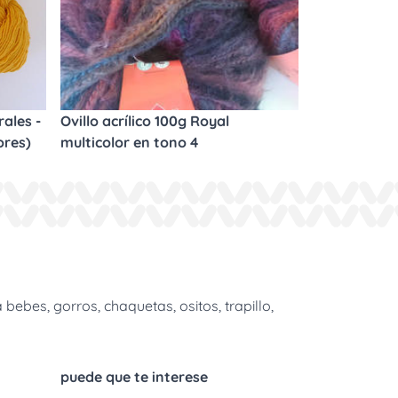
ales -
Ovillo acrílico 100g Royal
ores)
multicolor en tono 4
bes, gorros, chaquetas, ositos, trapillo,
puede que te interese