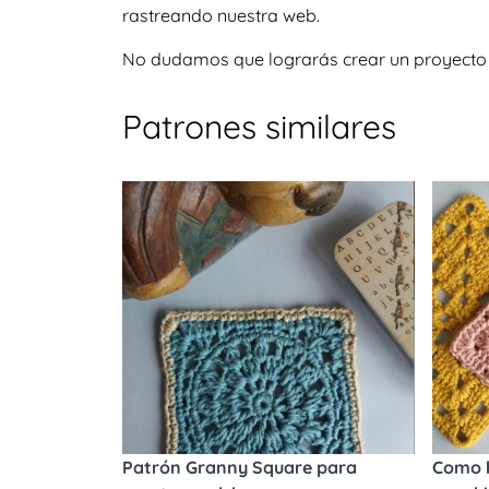
rastreando nuestra web.
No dudamos que lograrás crear un proyecto igu
Patrones similares
Patrón Granny Square para
Como h