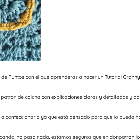
de Puntos con el que aprenderás a hacer un Tutorial Granny 
so patron de colcha con explicaciones claras y detalladas y
e a confeccionarlo ya que está pensado para que lo pueda h
scando, no pasa nada, estamos seguros que en donpatron lo 