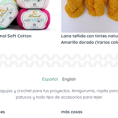
imol Soft Cotton
Lana teñida con tintes natur
Amarillo dorado (Varios col
Español
English
jas y crochet para tus proyectos. Amigurumis, ropita para be
patucos y todo tipo de accesorios para tejer.
nes
más cosas