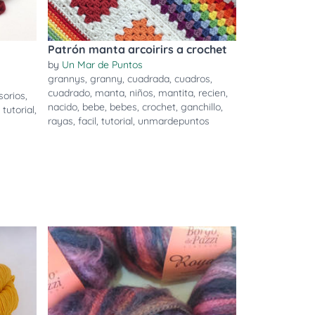
Patrón manta arcoirirs a crochet
by
Un Mar de Puntos
grannys
,
granny
,
cuadrada
,
cuadros
,
cuadrado
,
manta
,
niños
,
mantita
,
recien
,
sorios
,
nacido
,
bebe
,
bebes
,
crochet
,
ganchillo
,
,
tutorial
,
rayas
,
facil
,
tutorial
,
unmardepuntos