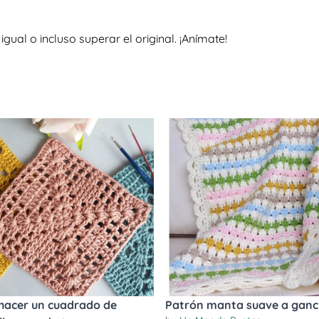
al o incluso superar el original. ¡Anímate!
acer un cuadrado de
Patrón manta suave a ganch