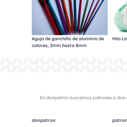
Aguja de ganchillo de aluminio de
Hilo L
colores, 2mm hasta 8mm
En donpatron buscamos patrones a dos agu
donpatron
patro