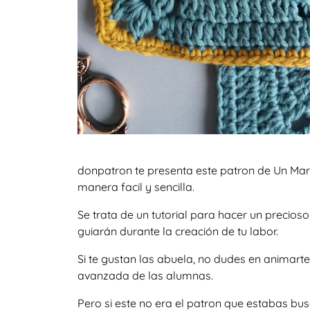
donpatron te presenta este patron de Un Mar 
manera facil y sencilla.
Se trata de un tutorial para hacer un precio
guiarán durante la creación de tu labor.
Si te gustan las abuela, no dudes en animart
avanzada de las alumnas.
Pero si este no era el patron que estabas bu