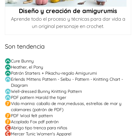
Diseño y creación de amigurumis
Aprende todo el proceso y técnicas para dar vida a
un original personaje en crochet.
Son tendencia
Cure Bunny
Heather, el Pony
Patrón Starters + Pikachu-regalo Amigurumi
Erlends Mittens Pattern - Selbu - Pattern - Knitting Chart -
Diagram
Well-dressed Bunny Knitting Pattern
PDF pattern Harold the tiger
Vida marina: caballo de mar,medusas, estrellas de mar y
calamares (patrón de PDF)
PDF Wool felt pattern
Acoplado Fox pdf patrón
Abrigo tipo trenca para niños
Mercer Tunic Women's Apparel