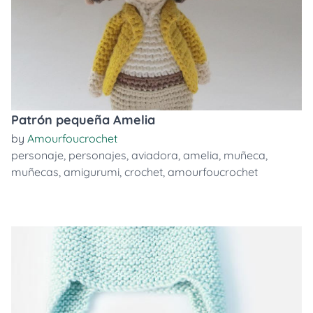
Patrón pequeña Amelia
by
Amourfoucrochet
personaje
,
personajes
,
aviadora
,
amelia
,
muñeca
,
muñecas
,
amigurumi
,
crochet
,
amourfoucrochet