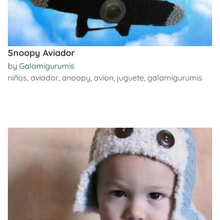
Snoopy Aviador
by
Galamigurumis
niños
,
aviador
,
anoopy
,
avion
,
juguete
,
galamigurumis