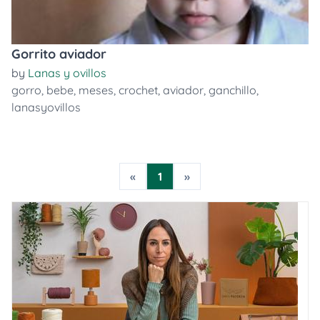
Gorrito aviador
by
Lanas y ovillos
gorro
,
bebe
,
meses
,
crochet
,
aviador
,
ganchillo
,
lanasyovillos
«
1
»