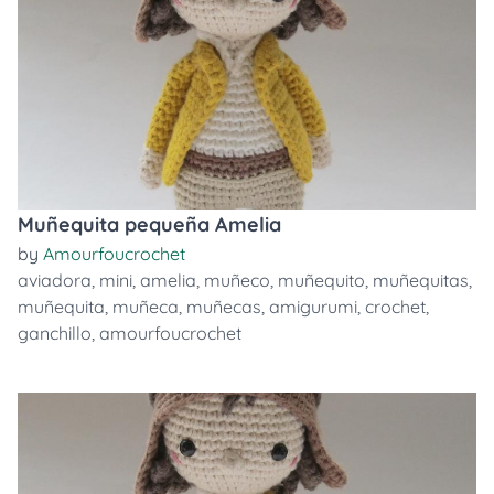
Muñequita pequeña Amelia
by
Amourfoucrochet
aviadora
,
mini
,
amelia
,
muñeco
,
muñequito
,
muñequitas
,
muñequita
,
muñeca
,
muñecas
,
amigurumi
,
crochet
,
ganchillo
,
amourfoucrochet