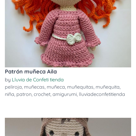
Patrón muñeca Aila
by
Lluvia de Confeti tienda
peliroja
,
muñecas
,
muñeca
,
muñequitas
,
muñequita
,
niña
,
patron
,
crochet
,
amigurumi
,
lluviadeconfetitienda