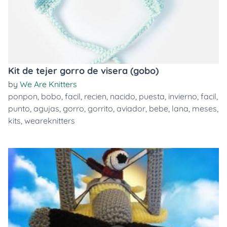
Kit de tejer gorro de visera (gobo)
by
We Are Knitters
ponpon
,
bobo
,
facil
,
recien
,
nacido
,
puesta
,
invierno
,
facil
,
punto
,
agujas
,
gorro
,
gorrito
,
aviador
,
bebe
,
lana
,
meses
,
kits
,
weareknitters