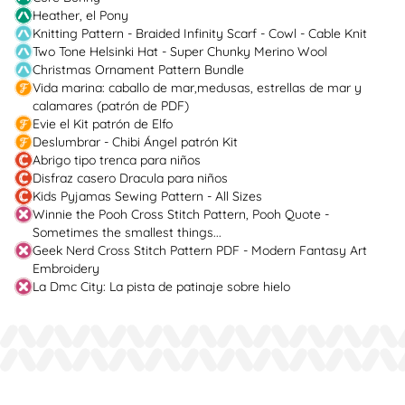
Heather, el Pony
Knitting Pattern - Braided Infinity Scarf - Cowl - Cable Knit
Two Tone Helsinki Hat - Super Chunky Merino Wool
Christmas Ornament Pattern Bundle
Vida marina: caballo de mar,medusas, estrellas de mar y
calamares (patrón de PDF)
Evie el Kit patrón de Elfo
Deslumbrar - Chibi Ángel patrón Kit
Abrigo tipo trenca para niños
Disfraz casero Dracula para niños
Kids Pyjamas Sewing Pattern - All Sizes
Winnie the Pooh Cross Stitch Pattern, Pooh Quote -
Sometimes the smallest things...
Geek Nerd Cross Stitch Pattern PDF - Modern Fantasy Art
Embroidery
La Dmc City: La pista de patinaje sobre hielo