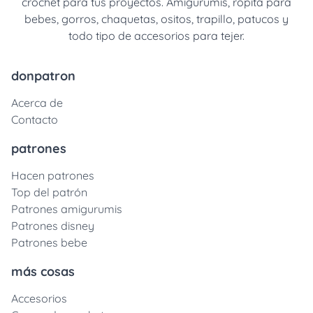
crochet para tus proyectos. Amigurumis, ropita para
bebes, gorros, chaquetas, ositos, trapillo, patucos y
todo tipo de accesorios para tejer.
donpatron
Acerca de
Contacto
patrones
Hacen patrones
Top del patrón
Patrones amigurumis
Patrones disney
Patrones bebe
más cosas
Accesorios