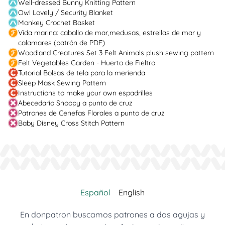
Well-dressed Bunny Knitting Pattern
Owl Lovely / Security Blanket
Monkey Crochet Basket
Vida marina: caballo de mar,medusas, estrellas de mar y
calamares (patrón de PDF)
Woodland Creatures Set 3 Felt Animals plush sewing pattern
Felt Vegetables Garden - Huerto de Fieltro
Tutorial Bolsas de tela para la merienda
Sleep Mask Sewing Pattern
Instructions to make your own espadrilles
Abecedario Snoopy a punto de cruz
Patrones de Cenefas Florales a punto de cruz
Baby Disney Cross Stitch Pattern
Español
English
En donpatron buscamos patrones a dos agujas y