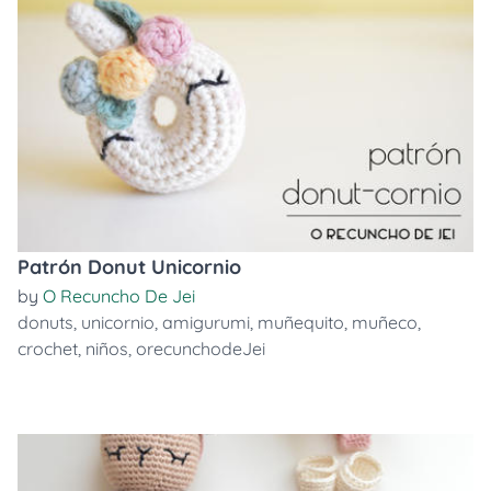
Patrón Donut Unicornio
by
O Recuncho De Jei
donuts
,
unicornio
,
amigurumi
,
muñequito
,
muñeco
,
crochet
,
niños
,
orecunchodeJei