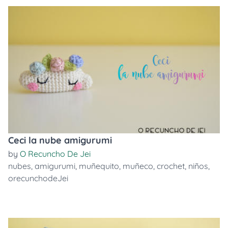
Ceci la nube amigurumi
by
O Recuncho De Jei
nubes
,
amigurumi
,
muñequito
,
muñeco
,
crochet
,
niños
,
orecunchodeJei