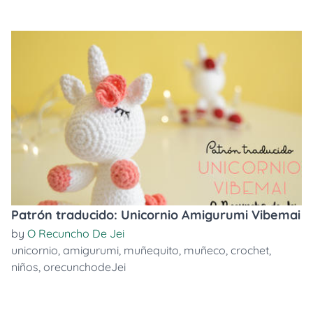
Patrón traducido: Unicornio Amigurumi Vibemai
by
O Recuncho De Jei
unicornio
,
amigurumi
,
muñequito
,
muñeco
,
crochet
,
niños
,
orecunchodeJei