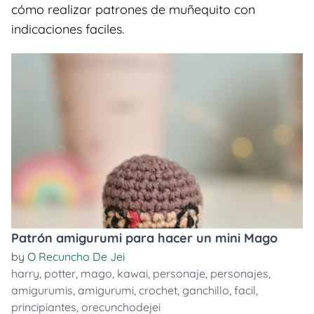
cómo realizar patrones de muñequito con
indicaciones faciles.
Patrón amigurumi para hacer un mini Mago
by
O Recuncho De Jei
harry
,
potter
,
mago
,
kawai
,
personaje
,
personajes
,
amigurumis
,
amigurumi
,
crochet
,
ganchillo
,
facil
,
principiantes
,
orecunchodejei