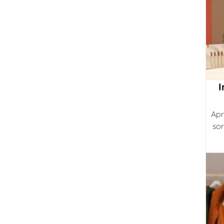
I
Apr
sor