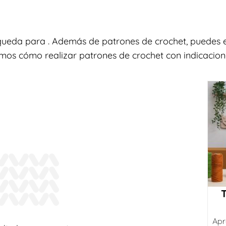
queda para . Además de patrones de crochet, puedes e
amos cómo realizar patrones de crochet con indicacione
Apr