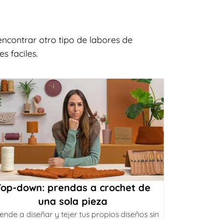
ncontrar otro tipo de labores de
s faciles.
Top-down: prendas a crochet de
una sola pieza
ende a diseñar y tejer tus propios diseños sin