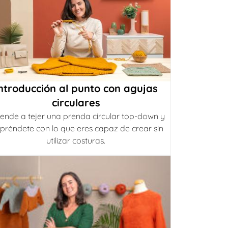
ntroducción al punto con agujas
circulares
ende a tejer una prenda circular top-down y
préndete con lo que eres capaz de crear sin
utilizar costuras.