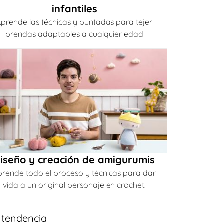
infantiles
prende las técnicas y puntadas para tejer
prendas adaptables a cualquier edad
iseño y creación de amigurumis
prende todo el proceso y técnicas para dar
vida a un original personaje en crochet.
 tendencia