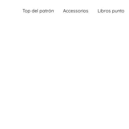
Top del patrón
Accessorios
Libros punto