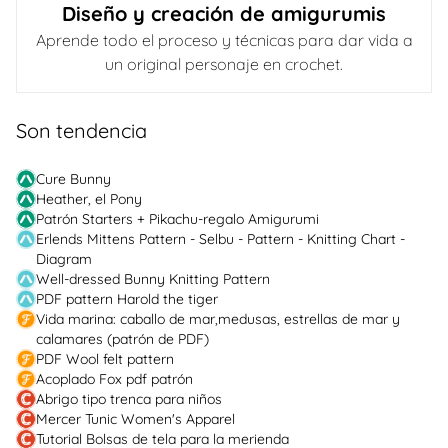
Diseño y creación de amigurumis
Aprende todo el proceso y técnicas para dar vida a
un original personaje en crochet.
Son tendencia
Cure Bunny
Heather, el Pony
Patrón Starters + Pikachu-regalo Amigurumi
Erlends Mittens Pattern - Selbu - Pattern - Knitting Chart -
Diagram
Well-dressed Bunny Knitting Pattern
PDF pattern Harold the tiger
Vida marina: caballo de mar,medusas, estrellas de mar y
calamares (patrón de PDF)
PDF Wool felt pattern
Acoplado Fox pdf patrón
Abrigo tipo trenca para niños
Mercer Tunic Women's Apparel
Tutorial Bolsas de tela para la merienda