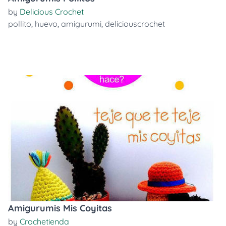
by
Delicious Crochet
pollito
,
huevo
,
amigurumi
,
deliciouscrochet
Amigurumis Mis Coyitas
by
Crochetienda