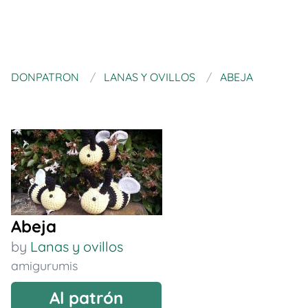
DONPATRON
LANAS Y OVILLOS
ABEJA
Abeja
by
Lanas y ovillos
amigurumis
Al patrón