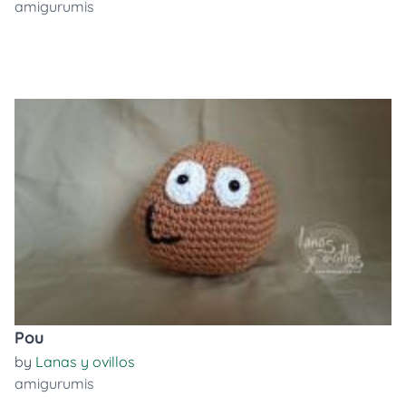
amigurumis
Pou
by
Lanas y ovillos
amigurumis