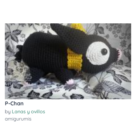
P-Chan
by
Lanas y ovillos
amigurumis