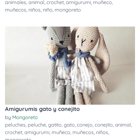
animales
,
animal
,
crochet
,
amigurumi
,
muñeco
,
muñecos
,
niños
,
niño
,
mongoreto
Amigurumis gato y conejito
by
Mongoreto
peluches
,
peluche
,
gatito
,
gato
,
conejo
,
conejito
,
animal
,
crochet
,
amigurumi
,
muñeco
,
muñecos
,
niños
,
mongoreto