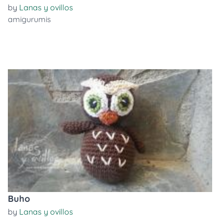
by
Lanas y ovillos
amigurumis
Buho
by
Lanas y ovillos