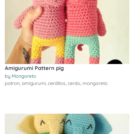
Amigurumi Pattern pig
by
Mongoreto
patron
,
amigurumi
,
cerditos
,
cerdo
,
mongoreto