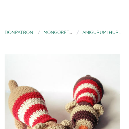
DONPATRON
MONGORETO
AMIGURUMI HURÓN