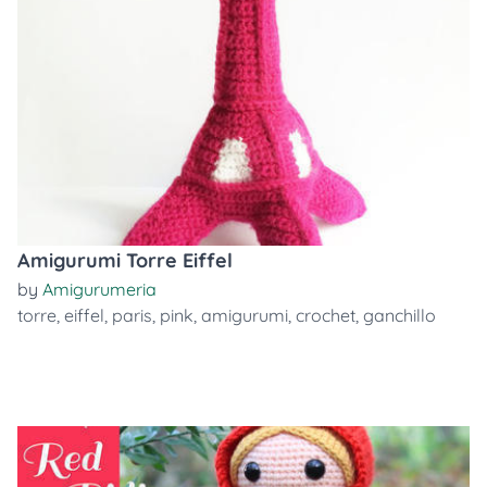
Amigurumi Torre Eiffel
by
Amigurumeria
torre
,
eiffel
,
paris
,
pink
,
amigurumi
,
crochet
,
ganchillo