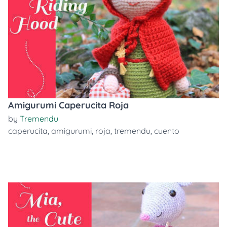
Amigurumi Caperucita Roja
by
Tremendu
caperucita
,
amigurumi
,
roja
,
tremendu
,
cuento