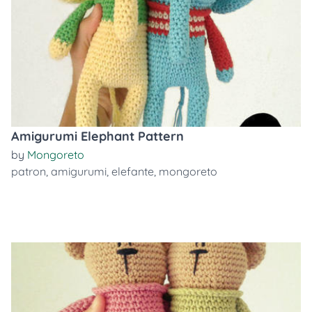
Amigurumi Elephant Pattern
by
Mongoreto
patron
,
amigurumi
,
elefante
,
mongoreto