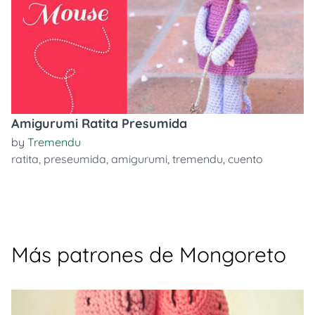
Amigurumi Ratita Presumida
by
Tremendu
ratita
,
preseumida
,
amigurumi
,
tremendu
,
cuento
Más patrones de Mongoreto