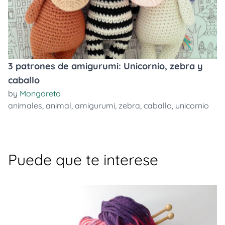
3 patrones de amigurumi: Unicornio, zebra y
caballo
by
Mongoreto
animales
,
animal
,
amigurumi
,
zebra
,
caballo
,
unicornio
Puede que te interese