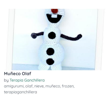
Muñeco Olaf
by
Terapia Ganchillera
amigurumi
,
olaf
,
nieve
,
muñeco
,
frozen
,
terapiaganchillera