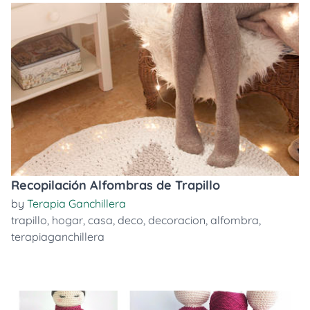
Recopilación Alfombras de Trapillo
by
Terapia Ganchillera
trapillo
,
hogar
,
casa
,
deco
,
decoracion
,
alfombra
,
terapiaganchillera