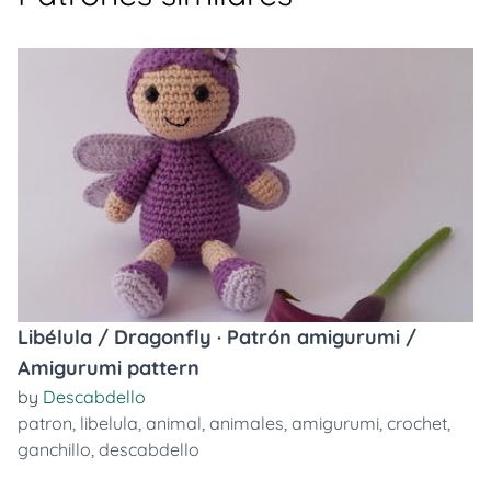
Libélula / Dragonfly · Patrón amigurumi /
Amigurumi pattern
by
Descabdello
patron
,
libelula
,
animal
,
animales
,
amigurumi
,
crochet
,
ganchillo
,
descabdello