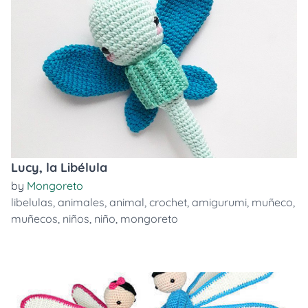
Lucy, la Libélula
by
Mongoreto
libelulas
,
animales
,
animal
,
crochet
,
amigurumi
,
muñeco
,
muñecos
,
niños
,
niño
,
mongoreto