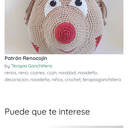
Patrón Renocojín
by
Terapia Ganchillera
renos
,
reno
,
cojines
,
cojin
,
navidad
,
navideño
,
decoracion
,
navideña
,
niños
,
crochet
,
terapiaganchillera
Puede que te interese