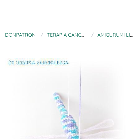
DONPATRON
TERAPIA GANCHILLERA
AMIGURUMI LIBÉLULA