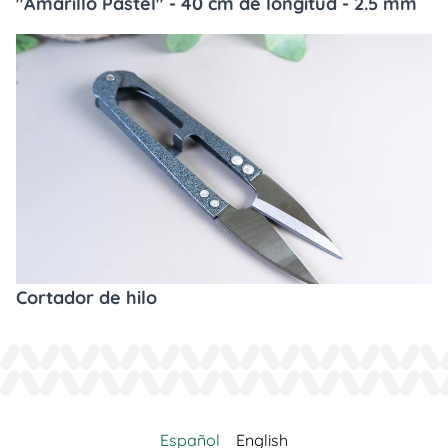
"Amarillo Pastel" - 40 cm de longitud - 2.5 mm
Cortador de hilo
Español
English