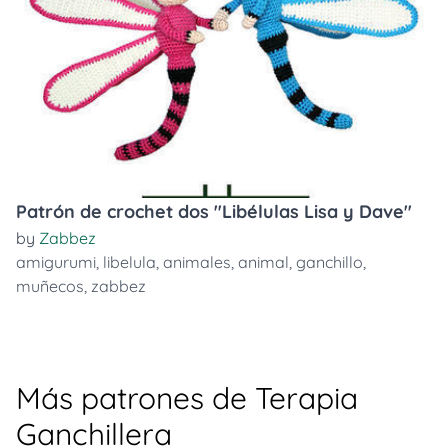
Patrón de crochet dos "Libélulas Lisa y Dave"
by
Zabbez
amigurumi
,
libelula
,
animales
,
animal
,
ganchillo
,
muñecos
,
zabbez
Más patrones de Terapia
Ganchillera