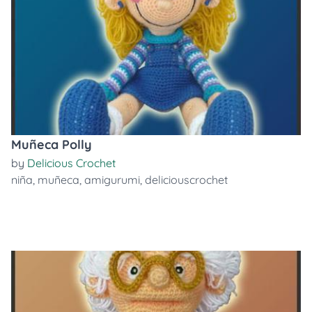
Muñeca Polly
by
Delicious Crochet
niña
,
muñeca
,
amigurumi
,
deliciouscrochet