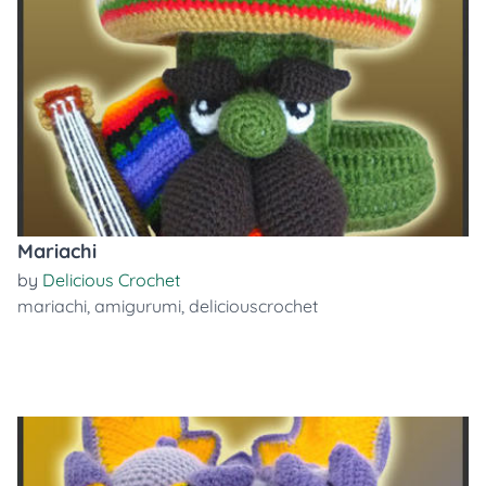
Mariachi
by
Delicious Crochet
mariachi
,
amigurumi
,
deliciouscrochet