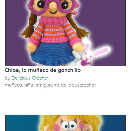
Chloe, la muñeca de ganchillo
by
Delicious Crochet
muñeca
,
niña
,
amigurumi
,
deliciouscrochet