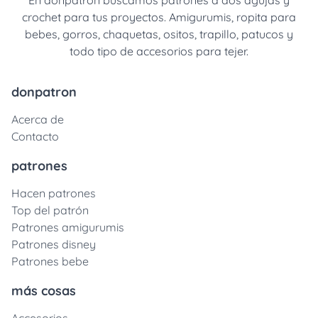
En donpatron buscamos patrones a dos agujas y
crochet para tus proyectos. Amigurumis, ropita para
bebes, gorros, chaquetas, ositos, trapillo, patucos y
todo tipo de accesorios para tejer.
donpatron
Acerca de
Contacto
patrones
Hacen patrones
Top del patrón
Patrones amigurumis
Patrones disney
Patrones bebe
más cosas