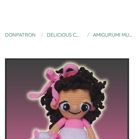
DONPATRON
DELICIOUS CROCHET
AMIGURUMI MUÑEQUITA