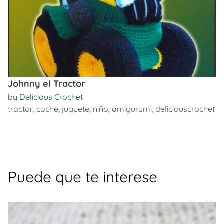
Johnny el Tractor
by
Delicious Crochet
tractor
,
coche
,
juguete
,
niño
,
amigurumi
,
deliciouscrochet
Puede que te interese