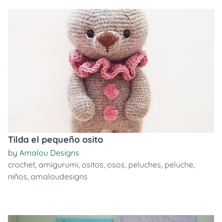
Tilda el pequeño osito
by
Amalou Designs
crochet
,
amigurumi
,
ositos
,
osos
,
peluches
,
peluche
,
niños
,
amaloudesigns