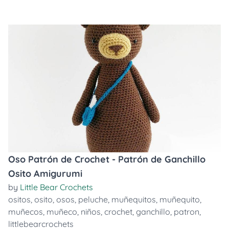
Oso Patrón de Crochet - Patrón de Ganchillo
Osito Amigurumi
by
Little Bear Crochets
ositos
,
osito
,
osos
,
peluche
,
muñequitos
,
muñequito
,
muñecos
,
muñeco
,
niños
,
crochet
,
ganchillo
,
patron
,
littlebearcrochets