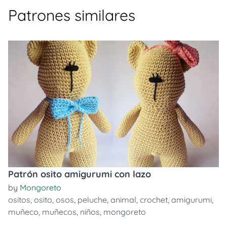
Patrones similares
Patrón osito amigurumi con lazo
by
Mongoreto
ositos
,
osito
,
osos
,
peluche
,
animal
,
crochet
,
amigurumi
,
muñeco
,
muñecos
,
niños
,
mongoreto