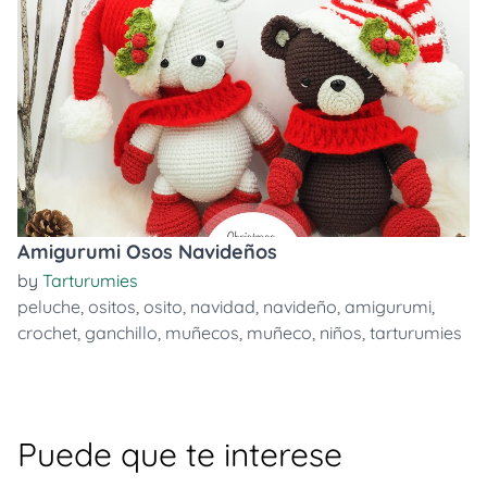
Amigurumi Osos Navideños
by
Tarturumies
peluche
,
ositos
,
osito
,
navidad
,
navideño
,
amigurumi
,
crochet
,
ganchillo
,
muñecos
,
muñeco
,
niños
,
tarturumies
Puede que te interese