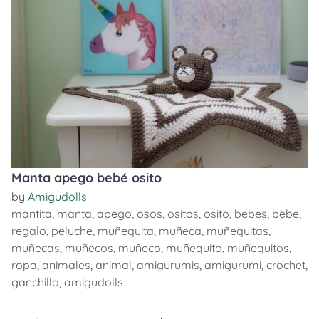
Manta apego bebé osito
by
Amigudolls
mantita
,
manta
,
apego
,
osos
,
ositos
,
osito
,
bebes
,
bebe
,
regalo
,
peluche
,
muñequita
,
muñeca
,
muñequitas
,
muñecas
,
muñecos
,
muñeco
,
muñequito
,
muñequitos
,
ropa
,
animales
,
animal
,
amigurumis
,
amigurumi
,
crochet
,
ganchillo
,
amigudolls