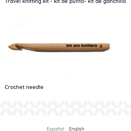
Travel knitting kit - kit de punto- kit de ganchillo
Crochet needle
Español
English