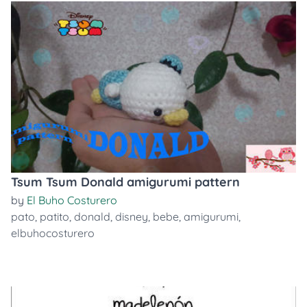
Tsum Tsum Donald amigurumi pattern
by
El Buho Costurero
pato
,
patito
,
donald
,
disney
,
bebe
,
amigurumi
,
elbuhocosturero