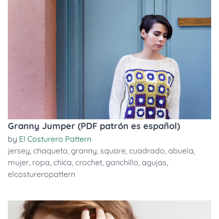
Granny Jumper (PDF patrón es español)
by
El Costurero Pattern
jersey
,
chaqueta
,
granny
,
square
,
cuadrado
,
abuela
,
mujer
,
ropa
,
chica
,
crochet
,
ganchillo
,
agujas
,
elcostureropattern