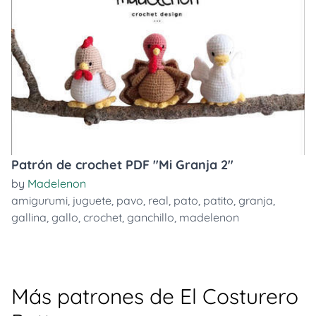
Patrón de crochet PDF "Mi Granja 2"
by
Madelenon
amigurumi
,
juguete
,
pavo
,
real
,
pato
,
patito
,
granja
,
gallina
,
gallo
,
crochet
,
ganchillo
,
madelenon
Más patrones de El Costurero