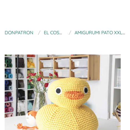
DONPATRON
EL COSTURERO PATTERN
AMIGURUMI PATO XXL (PDF PATTERN FOR DOWNLOAD)