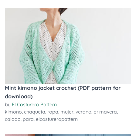
Mint kimono jacket crochet (PDF pattern for
download)
by
El Costurero Pattern
kimono
,
chaqueta
,
ropa
,
mujer
,
verano
,
primavera
,
calado
,
para
,
elcostureropattern