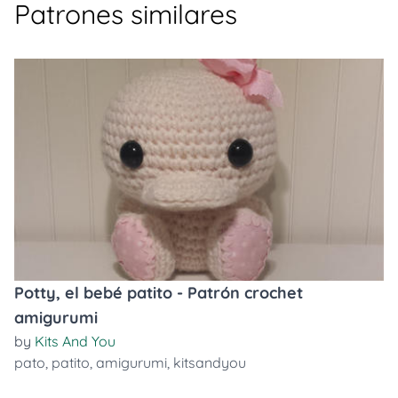
Patrones similares
Potty, el bebé patito - Patrón crochet
amigurumi
by
Kits And You
pato
,
patito
,
amigurumi
,
kitsandyou