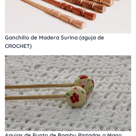
Ganchillo de Madera Surina (aguja de
CROCHET)
Agujas de Punto de Bambu Pintadas a Mano