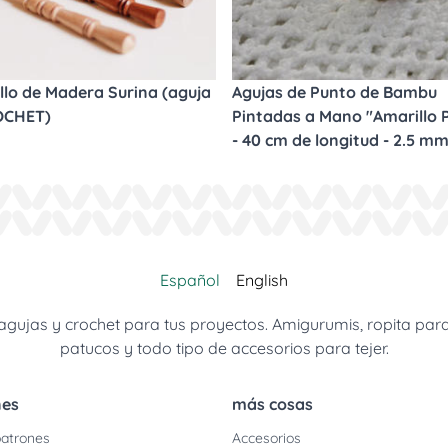
llo de Madera Surina (aguja
Agujas de Punto de Bambu
OCHET)
Pintadas a Mano "Amarillo P
- 40 cm de longitud - 2.5 m
Español
English
jas y crochet para tus proyectos. Amigurumis, ropita para be
patucos y todo tipo de accesorios para tejer.
nes
más cosas
atrones
Accesorios