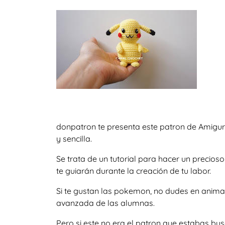
donpatron te presenta este patron de Amigur
y sencilla.
Se trata de un tutorial para hacer un precio
te guiarán durante la creación de tu labor.
Si te gustan las pokemon, no dudes en anima
avanzada de las alumnas.
Pero si este no era el patron que estabas bu