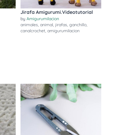
Jirafa Amigurumi.Videotutorial
by
Amigurumilacion
animales
,
animal
,
jirafas
,
ganchillo
,
canalcrochet
,
amigurumilacion