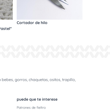
Cortador de hilo
astel"
m
bes, gorros, chaquetas, ositos, trapillo,
puede que te interese
Patrones de fieltro