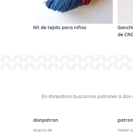
Kit de tejido para niños
Ganchi
de CR
En donpatron buscamos patrones a dos agu
donpatron
patro
Acerca de
Hacen p