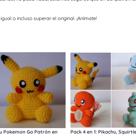
al o incluso superar el original. ¡Anímate!
u Pokemon Go Patrón en
Pack 4 en 1: Pikachu, Squirtle