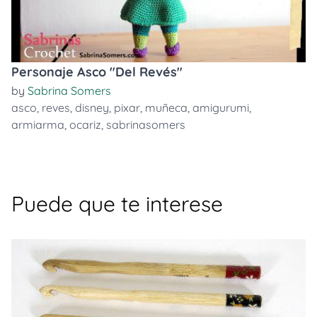
Personaje Asco "Del Revés"
by
Sabrina Somers
asco
,
reves
,
disney
,
pixar
,
muñeca
,
amigurumi
,
armiarma
,
ocariz
,
sabrinasomers
Puede que te interese