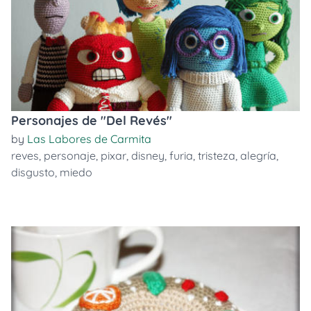
Personajes de "Del Revés"
by
Las Labores de Carmita
reves
,
personaje
,
pixar
,
disney
,
furia
,
tristeza
,
alegría
,
disgusto
,
miedo