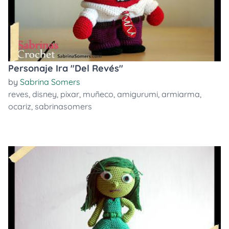
Personaje Ira "Del Revés"
by
Sabrina Somers
reves
,
disney
,
pixar
,
muñeco
,
amigurumi
,
armiarma
,
ocariz
,
sabrinasomers