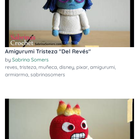
Amigurumi Tristeza "Del Revés"
by
Sabrina Somers
reves
,
tristeza
,
muñeca
,
disney
,
pixar
,
amigurumi
,
armiarma
,
sabrinasomers