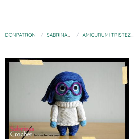
DONPATRON
SABRINA SOMERS
AMIGURUMI TRISTEZA "DEL REVÉS"