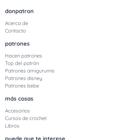
donpatron
Acerca de
Contacto
patrones
Hacen patrones
Top del patrón
Patrones amigurumis
Patrones disney
Patrones bebe
más cosas
Accesorios
Cursos de crochet
Libros
puede que te interese