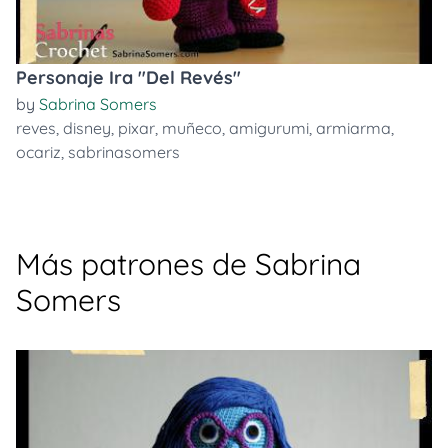
Personaje Ira "Del Revés"
by
Sabrina Somers
reves
,
disney
,
pixar
,
muñeco
,
amigurumi
,
armiarma
,
ocariz
,
sabrinasomers
Más patrones de Sabrina
Somers