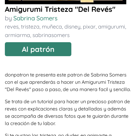
Amigurumi Tristeza "Del Revés"
by
Sabrina Somers
reves
,
tristeza
,
muñeca
,
disney
,
pixar
,
amigurumi
,
armiarma
,
sabrinasomers
Al patrón
donpatron te presenta este patron de Sabrina Somers
con el que aprenderás a hacer un Amigurumi Tristeza
"Del Revés" paso a paso, de una manera facil y sencilla.
Se trata de un tutorial para hacer un precioso patron de
reves con explicaciones claras y detalladas y además
se acompaña de diversas fotos que te guiarán durante
la creación de tu labor.
Si te gustan las tristeza, no dudes en animarte a