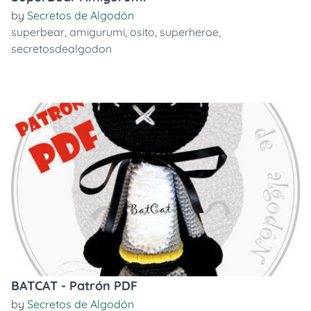
by
Secretos de Algodón
superbear
,
amigurumi
,
osito
,
superheroe
,
secretosdealgodon
BATCAT - Patrón PDF
by
Secretos de Algodón