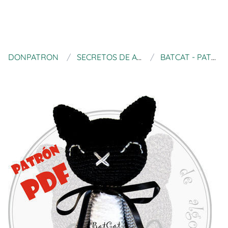
DONPATRON
SECRETOS DE ALGODÓN
BATCAT - PATRÓN PDF