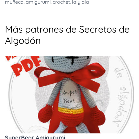
muñeca
,
amigurumi
,
crochet
,
lalylala
Más patrones de Secretos de
Algodón
SuperBear Amigurumi