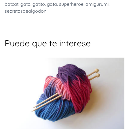
batcat
,
gato
,
gatito
,
gata
,
superheroe
,
amigurumi
,
secretosdealgodon
Puede que te interese