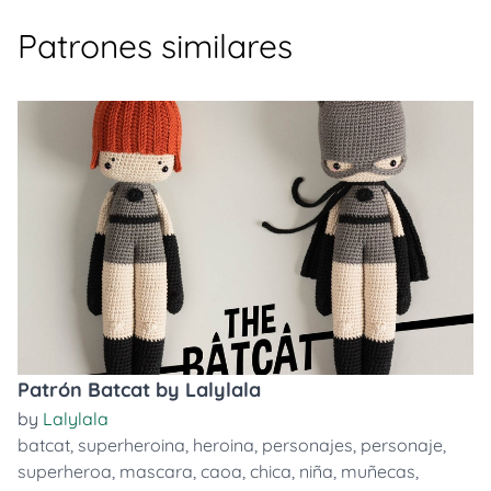
Patrones similares
Patrón Batcat by Lalylala
by
Lalylala
batcat
,
superheroina
,
heroina
,
personajes
,
personaje
,
superheroa
,
mascara
,
caoa
,
chica
,
niña
,
muñecas
,