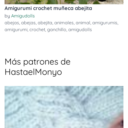
Amigurumi crochet muñeca abejita
by
Amigudolls
abejas
,
abejas
,
abejita
,
animales
,
animal
,
amigurumis
,
amigurumi
,
crochet
,
ganchillo
,
amigudolls
Más patrones de
HastaelMonyo