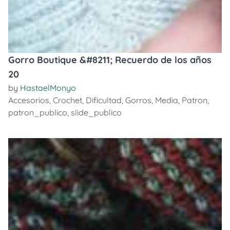
Gorro Boutique &#8211; Recuerdo de los años
20
by
HastaelMonyo
Accesorios
,
Crochet
,
Dificultad
,
Gorros
,
Media
,
Patron
,
patron_publico
,
slide_publico