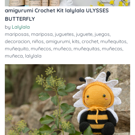
amigurumi Crochet Kit lalylala ULYSSES
BUTTERFLY
by
Lalylala
mariposas
,
mariposa
,
juguetes
,
juguete
,
juegos
,
decoracion
,
niños
,
amigurumi
,
kits
,
crochet
,
muñequitos
,
muñequito
,
muñecos
,
muñeco
,
muñequitas
,
muñecas
,
muñeca
,
lalylala