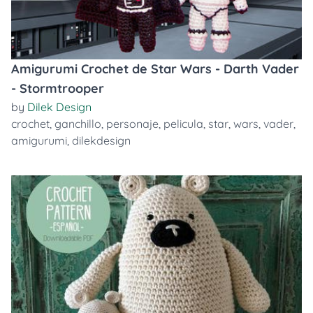
Amigurumi Crochet de Star Wars - Darth Vader
- Stormtrooper
by
Dilek Design
crochet
,
ganchillo
,
personaje
,
pelicula
,
star
,
wars
,
vader
,
amigurumi
,
dilekdesign