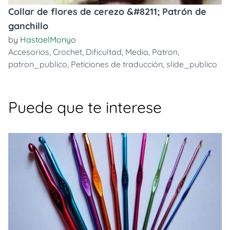
Collar de flores de cerezo &#8211; Patrón de
ganchillo
by
HastaelMonyo
Accesorios
,
Crochet
,
Dificultad
,
Media
,
Patron
,
patron_publico
,
Peticiones de traducción
,
slide_publico
Puede que te interese