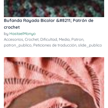
Bufanda Rayada Bicolor &#8211; Patrón de
crochet
by
HastaelMonyo
Accesorios
,
Crochet
,
Dificultad
,
Media
,
Patron
,
patron_publico
,
Peticiones de traducción
,
slide_publico