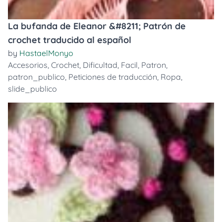
La bufanda de Eleanor &#8211; Patrón de
crochet traducido al español
by
HastaelMonyo
Accesorios
,
Crochet
,
Dificultad
,
Facil
,
Patron
,
patron_publico
,
Peticiones de traducción
,
Ropa
,
slide_publico