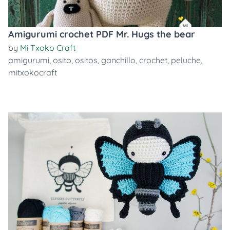
Amigurumi crochet PDF Mr. Hugs the bear
by
Mi Txoko Craft
amigurumi
,
osito
,
ositos
,
ganchillo
,
crochet
,
peluche
,
mitxokocraft