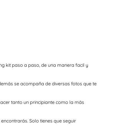
ng kit paso a paso, de una manera facil y
y además se acompaña de diversas fotos que te
hacer tanto un principiante como la más
encontrarás. Solo tienes que seguir