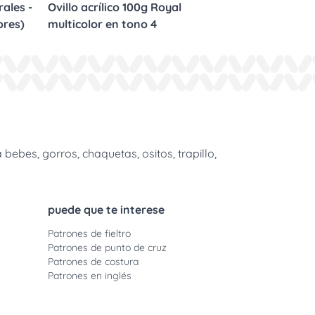
ales -
Ovillo acrílico 100g Royal
ores)
multicolor en tono 4
bes, gorros, chaquetas, ositos, trapillo,
puede que te interese
Patrones de fieltro
Patrones de punto de cruz
Patrones de costura
Patrones en inglés