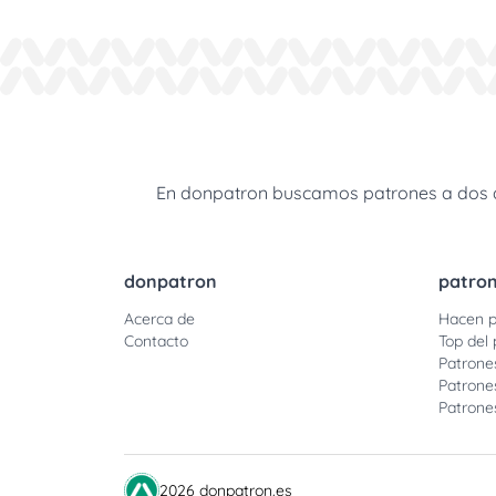
En donpatron buscamos patrones a dos agu
donpatron
patro
Acerca de
Hacen p
Contacto
Top del 
Patrone
Patrone
Patrone
2026 donpatron.es