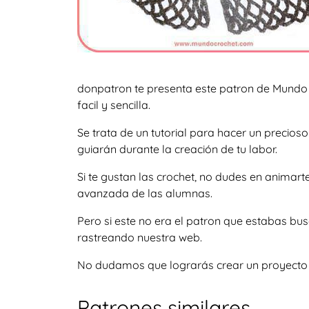
donpatron te presenta este patron de Mundo 
facil y sencilla.
Se trata de un tutorial para hacer un precio
guiarán durante la creación de tu labor.
Si te gustan las crochet, no dudes en animar
avanzada de las alumnas.
Pero si este no era el patron que estabas bu
rastreando nuestra web.
No dudamos que lograrás crear un proyecto igu
Patrones similares