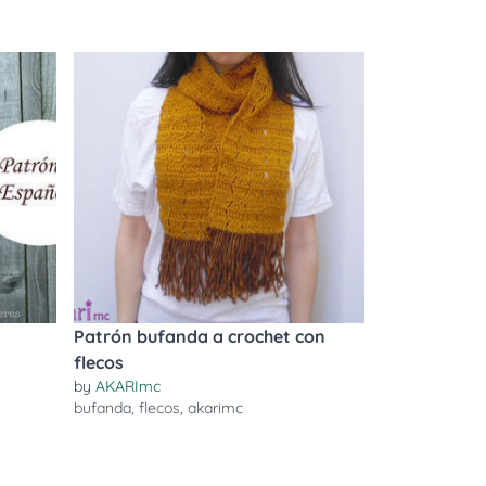
Patrón bufanda a crochet con
flecos
by
AKARImc
bufanda
,
flecos
,
akarimc