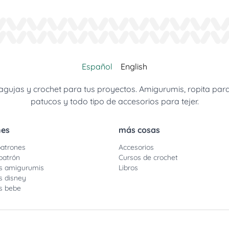
Español
English
jas y crochet para tus proyectos. Amigurumis, ropita para be
patucos y todo tipo de accesorios para tejer.
nes
más cosas
atrones
Accesorios
patrón
Cursos de crochet
s amigurumis
Libros
s disney
s bebe