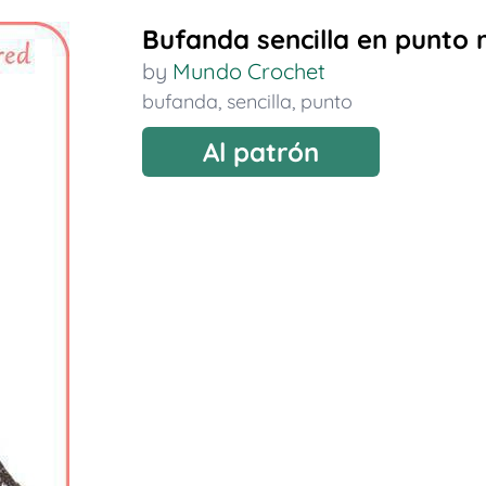
Bufanda sencilla en punto 
by
Mundo Crochet
bufanda
,
sencilla
,
punto
Al patrón