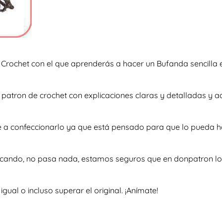
Crochet con el que aprenderás a hacer un Bufanda sencilla
so patron de crochet con explicaciones claras y detalladas 
te a confeccionarlo ya que está pensado para que lo pueda h
scando, no pasa nada, estamos seguros que en donpatron lo 
al o incluso superar el original. ¡Anímate!