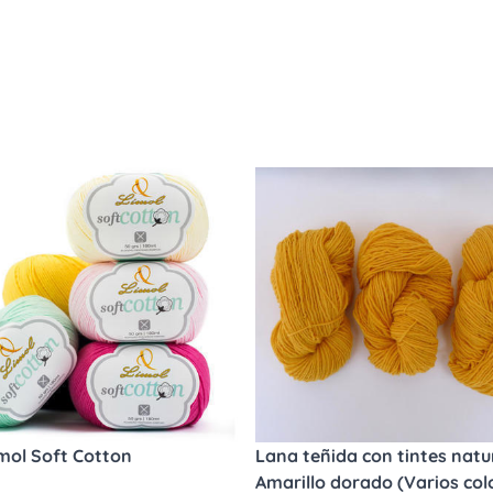
imol Soft Cotton
Lana teñida con tintes natur
Amarillo dorado (Varios col