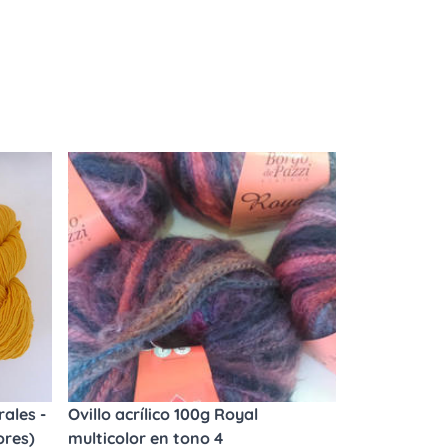
ales -
Ovillo acrílico 100g Royal
ores)
multicolor en tono 4