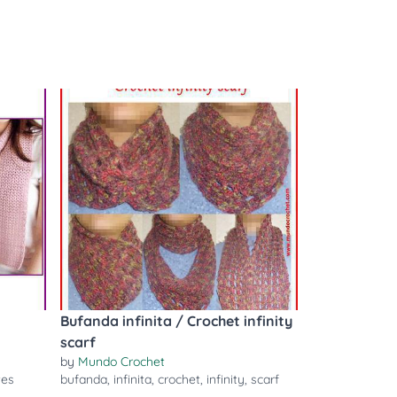
Bufanda infinita / Crochet infinity
scarf
by
Mundo Crochet
tes
bufanda
,
infinita
,
crochet
,
infinity
,
scarf