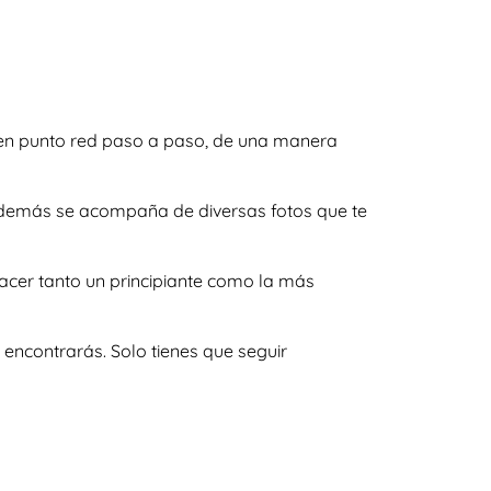
 en punto red paso a paso, de una manera
y además se acompaña de diversas fotos que te
acer tanto un principiante como la más
encontrarás. Solo tienes que seguir