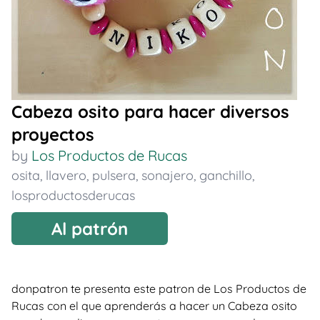
Cabeza osito para hacer diversos
proyectos
by
Los Productos de Rucas
osita
,
llavero
,
pulsera
,
sonajero
,
ganchillo
,
losproductosderucas
Al patrón
donpatron te presenta este patron de Los Productos de
Rucas con el que aprenderás a hacer un Cabeza osito