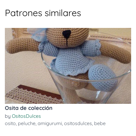
Patrones similares
Osita de colección
by
OsitosDulces
osito
,
peluche
,
amigurumi
,
ositosdulces
,
bebe