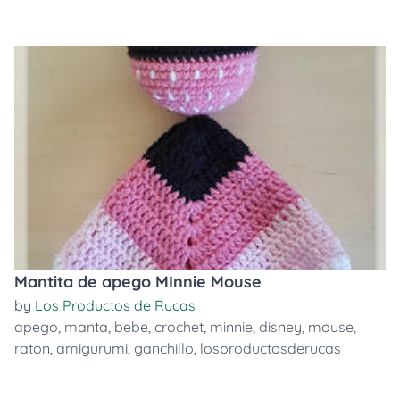
Mantita de apego MInnie Mouse
by
Los Productos de Rucas
apego
,
manta
,
bebe
,
crochet
,
minnie
,
disney
,
mouse
,
raton
,
amigurumi
,
ganchillo
,
losproductosderucas