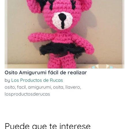
Osito Amigurumi fácil de realizar
by
Los Productos de Rucas
osito
,
facil
,
amigurumi
,
osita
,
llavero
,
losproductosderucas
Puede que te interese