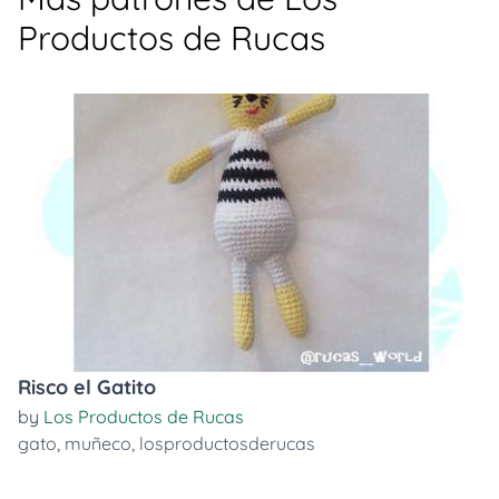
Productos de Rucas
Risco el Gatito
by
Los Productos de Rucas
gato
,
muñeco
,
losproductosderucas