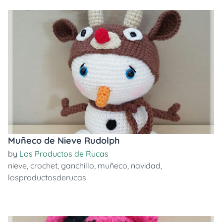
Muñeco de Nieve Rudolph
by
Los Productos de Rucas
nieve
,
crochet
,
ganchillo
,
muñeco
,
navidad
,
losproductosderucas