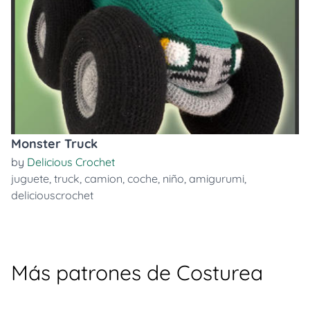
Monster Truck
by
Delicious Crochet
juguete
,
truck
,
camion
,
coche
,
niño
,
amigurumi
,
deliciouscrochet
Más patrones de Costurea