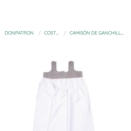
DONPATRON
COSTUREA
CAMISÓN DE GANCHILLO ZARAGOZA