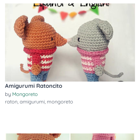
Amigurumi Ratoncito
by
Mongoreto
raton
,
amigurumi
,
mongoreto