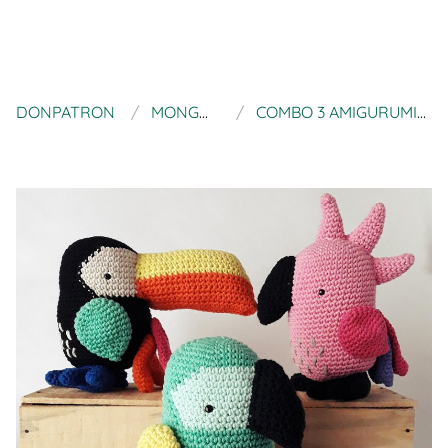
DONPATRON
MONGORETO
COMBO 3 AMIGURUMIS PÁJAROS