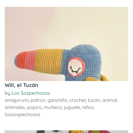
Will, el Tucán
by
Los Sospechosos
amigurumi
,
patron
,
ganchillo
,
crochet
,
tucan
,
animal
,
animales
,
pajaro
,
muñeco
,
juguete
,
niños
,
lossospechosos