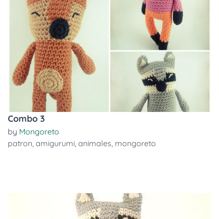
Combo 3
by
Mongoreto
patron
,
amigurumi
,
animales
,
mongoreto