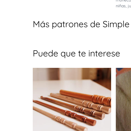
muñeco
niñas
,
j
Más patrones de Simple
Puede que te interese