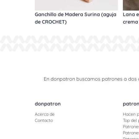
Ganchillo de Madera Surina (aguja
Lana e
de CROCHET)
crema
En donpatron buscamos patrones a dos agu
donpatron
patro
Acerca de
Hacen p
Contacto
Top del 
Patrone
Patrone