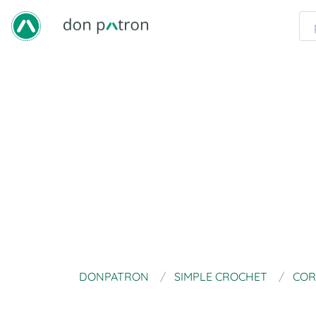
DONPATRON
SIMPLE CROCHET
COR