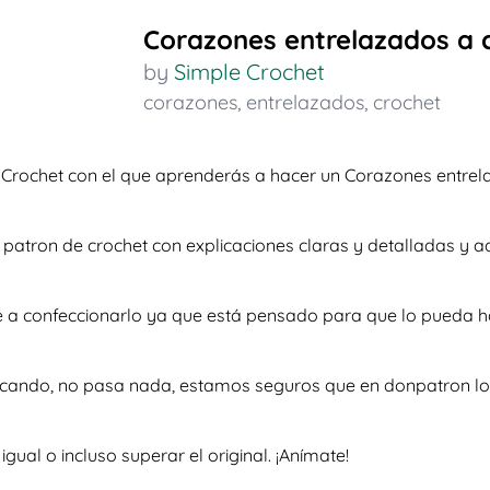
Corazones entrelazados a 
by
Simple Crochet
corazones
,
entrelazados
,
crochet
 Crochet con el que aprenderás a hacer un Corazones entrel
so patron de crochet con explicaciones claras y detalladas 
te a confeccionarlo ya que está pensado para que lo pueda h
scando, no pasa nada, estamos seguros que en donpatron lo 
al o incluso superar el original. ¡Anímate!