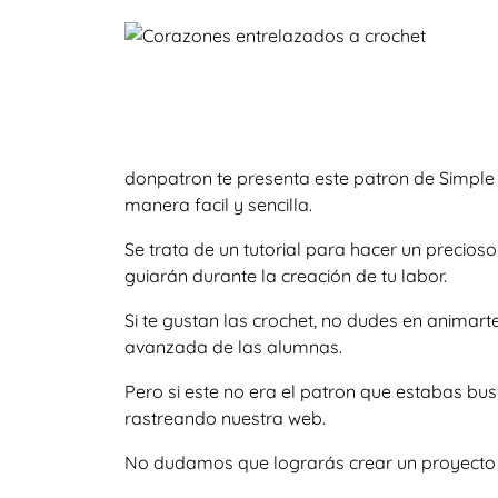
donpatron te presenta este patron de Simple
manera facil y sencilla.
Se trata de un tutorial para hacer un precio
guiarán durante la creación de tu labor.
Si te gustan las crochet, no dudes en animar
avanzada de las alumnas.
Pero si este no era el patron que estabas bu
rastreando nuestra web.
No dudamos que lograrás crear un proyecto igu