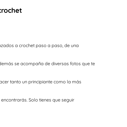
crochet
azados a crochet paso a paso, de una
y además se acompaña de diversas fotos que te
acer tanto un principiante como la más
encontrarás. Solo tienes que seguir