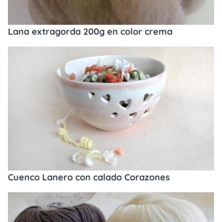
Lana extragorda 200g en color crema
Cuenco Lanero con calado Corazones