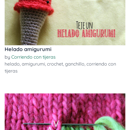
Helado amigurumi
by
Corriendo con tijeras
helado
,
amigurumi
,
crochet
,
ganchillo
,
corriendo con
tijeras