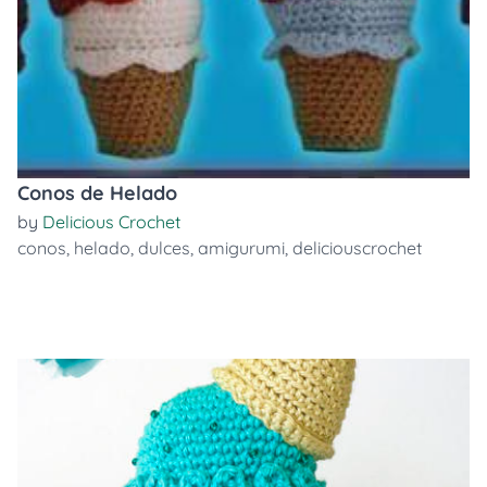
Conos de Helado
by
Delicious Crochet
conos
,
helado
,
dulces
,
amigurumi
,
deliciouscrochet