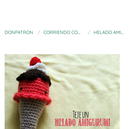
DONPATRON
CORRIENDO CON TIJERAS
HELADO AMIGURUMI