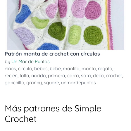
Patrón manta de crochet con círculos
by
Un Mar de Puntos
niños
,
circulo
,
bebes
,
bebe
,
mantita
,
manta
,
regalo
,
recien
,
talla
,
nacido
,
primera
,
carro
,
sofa
,
deco
,
crochet
,
ganchillo
,
granny
,
square
,
unmardepuntos
Más patrones de Simple
Crochet