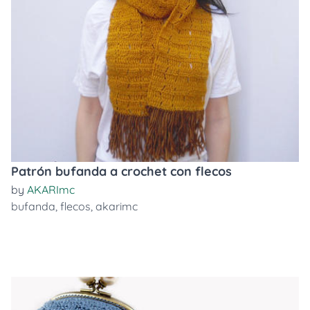
Patrón bufanda a crochet con flecos
by
AKARImc
bufanda
,
flecos
,
akarimc