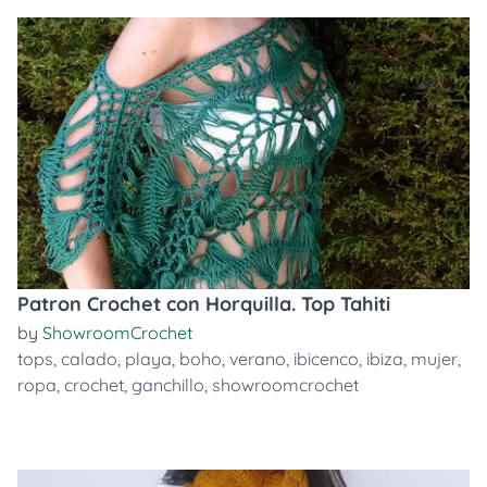
Patron Crochet con Horquilla. Top Tahiti
by
ShowroomCrochet
tops
,
calado
,
playa
,
boho
,
verano
,
ibicenco
,
ibiza
,
mujer
,
ropa
,
crochet
,
ganchillo
,
showroomcrochet