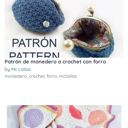
Patrón de monedero a crochet con forro
by
Mc Lalias
monedero
,
crochet
,
forro
,
mclalias