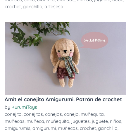
crochet
,
ganchillo
,
artesesa
Amit el conejito Amigurumi. Patrón de crochet
by
KurumiToys
conejito
,
conejitos
,
conejos
,
conejo
,
muñequita
,
muñecas
,
muñeca
,
muñequito
,
juguetes
,
juguete
,
niños
,
amigurumis
,
amigurumi
,
muñecos
,
crochet
,
ganchillo
,