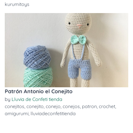
kurumitoys
Patrón Antonio el Conejito
by
Lluvia de Confeti tienda
conejitos
,
conejito
,
conejo
,
conejos
,
patron
,
crochet
,
amigurumi
,
lluviadeconfetitienda