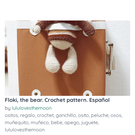
Floki, the bear. Crochet pattern. Español
by
lululovesthemoon
ositos
,
regalo
,
crochet
,
ganchillo
,
osito
,
peluche
,
osos
,
muñequito
,
muñeco
,
bebe
,
apego
,
juguete
,
lululovesthemoon