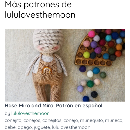
Más patrones de
lululovesthemoon
Hase Miro and Mira. Patrón en español
by
lululovesthemoon
conejito
,
conejos
,
conejitos
,
conejo
,
muñequito
,
muñeco
,
bebe
,
apego
,
juguete
,
lululovesthemoon