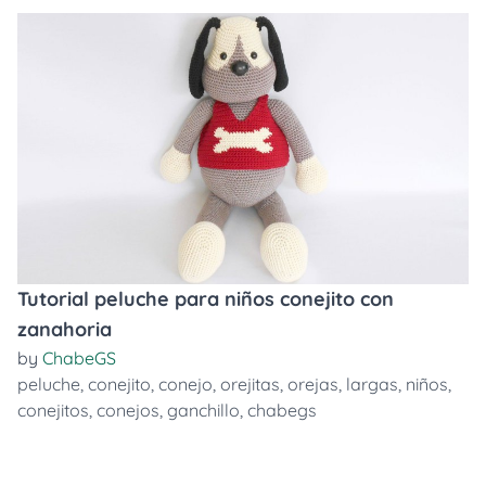
Tutorial peluche para niños conejito con
zanahoria
by
ChabeGS
peluche
,
conejito
,
conejo
,
orejitas
,
orejas
,
largas
,
niños
,
conejitos
,
conejos
,
ganchillo
,
chabegs