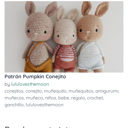
Patrón Pumpkin Conejito
by
lululovesthemoon
conejitos
,
conejito
,
muñequito
,
muñequitos
,
amigurumi
,
muñecos
,
muñeco
,
niños
,
bebe
,
regalo
,
crochet
,
ganchillo
,
lululovesthemoon