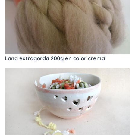
Lana extragorda 200g en color crema