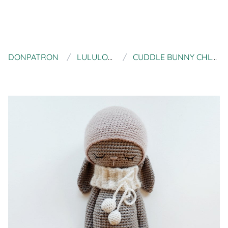
DONPATRON
LULULOVESTHEMOON
CUDDLE BUNNY CHLOÉ (PATRÓN EN ESPAÑOL)