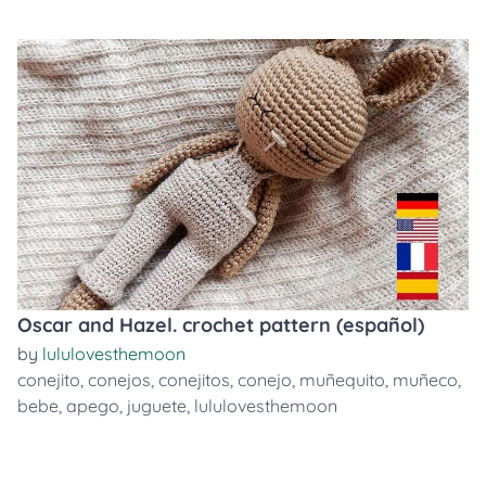
Oscar and Hazel. crochet pattern (español)
by
lululovesthemoon
conejito
,
conejos
,
conejitos
,
conejo
,
muñequito
,
muñeco
,
bebe
,
apego
,
juguete
,
lululovesthemoon