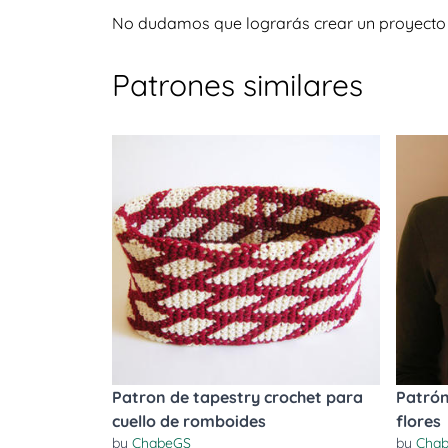
No dudamos que lograrás crear un proyecto igu
Patrones similares
Patron de tapestry crochet para
Patrón
cuello de romboides
flores
by
ChabeGS
by
Cha