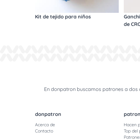
Kit de tejido para niños
Ganchi
de CR
En donpatron buscamos patrones a dos agu
donpatron
patro
Acerca de
Hacen p
Contacto
Top del 
Patrone