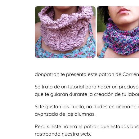
donpatron te presenta este patron de Corriend
Se trata de un tutorial para hacer un precio
que te guiarán durante la creación de tu labor
Si te gustan las cuello, no dudes en animart
avanzada de las alumnas.
Pero si este no era el patron que estabas bu
rastreando nuestra web.