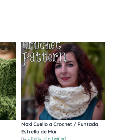
Maxi Cuello a Crochet / Puntada
Estrella de Mar
by
Utterly Intertwined