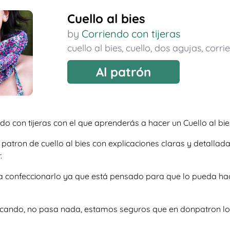
Cuello al bies
by
Corriendo con tijeras
cuello al bies
,
cuello
,
dos agujas
,
corrie
Al patrón
o con tijeras con el que aprenderás a hacer un Cuello al bie
so patron de cuello al bies con explicaciones claras y detal
.
e a confeccionarlo ya que está pensado para que lo pueda ha
scando, no pasa nada, estamos seguros que en donpatron lo 