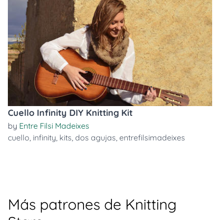
Cuello Infinity DIY Knitting Kit
by
Entre Filsi Madeixes
cuello
,
infinity
,
kits
,
dos agujas
,
entrefilsimadeixes
Más patrones de Knitting