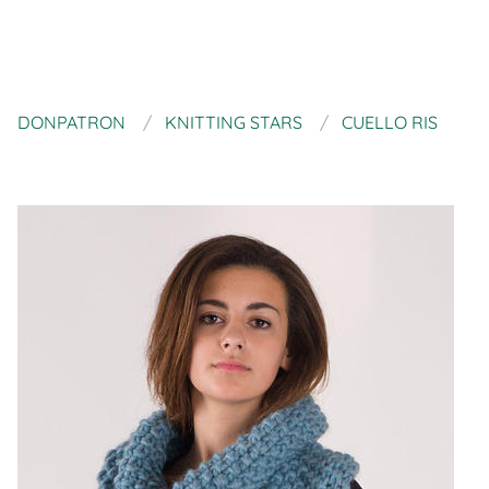
DONPATRON
KNITTING STARS
CUELLO RIS