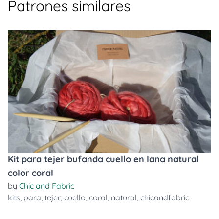
Patrones similares
Kit para tejer bufanda cuello en lana natural
color coral
by
Chic and Fabric
kits
,
para
,
tejer
,
cuello
,
coral
,
natural
,
chicandfabric