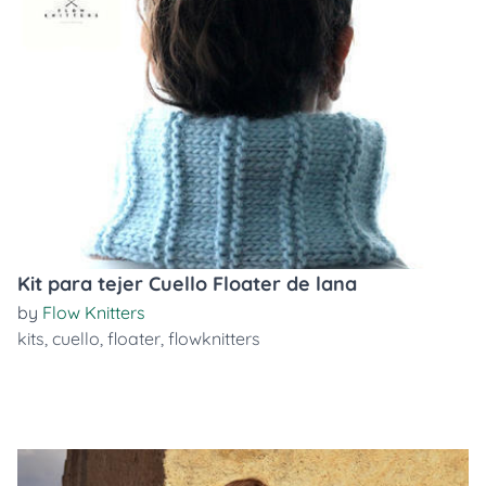
Kit para tejer Cuello Floater de lana
by
Flow Knitters
kits
,
cuello
,
floater
,
flowknitters