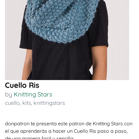
Cuello Ris
by
Knitting Stars
cuello
,
kits
,
knittingstars
donpatron te presenta este patron de Knitting Stars con
el que aprenderás a hacer un Cuello Ris paso a paso,
de una manera facil y sencilla.