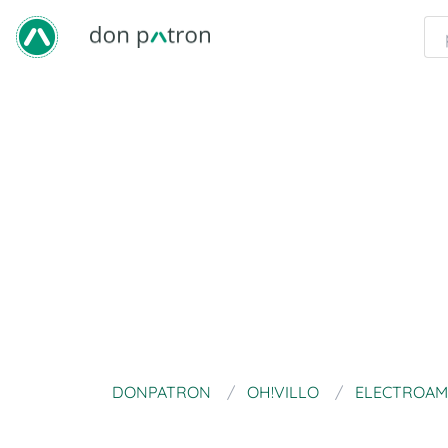
DONPATRON
OH!VILLO
ELECTROAM