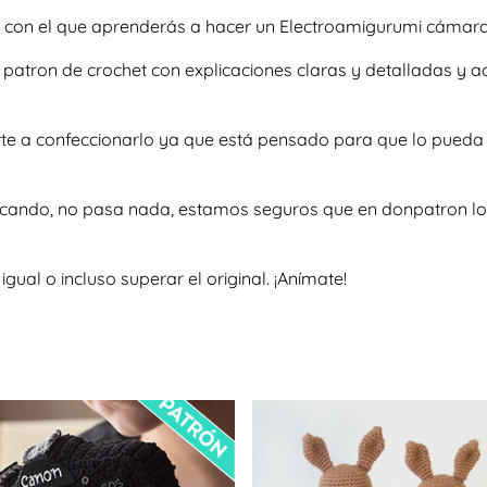
o con el que aprenderás a hacer un Electroamigurumi cámara 
so patron de crochet con explicaciones claras y detalladas 
arte a confeccionarlo ya que está pensado para que lo pueda
scando, no pasa nada, estamos seguros que en donpatron lo 
al o incluso superar el original. ¡Anímate!