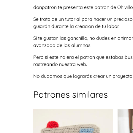
donpatron te presenta este patron de Oh!vill
Se trata de un tutorial para hacer un precio
guiarán durante la creación de tu labor.
Si te gustan las ganchillo, no dudes en anim
avanzada de las alumnas.
Pero si este no era el patron que estabas bu
rastreando nuestra web.
No dudamos que lograrás crear un proyecto igu
Patrones similares