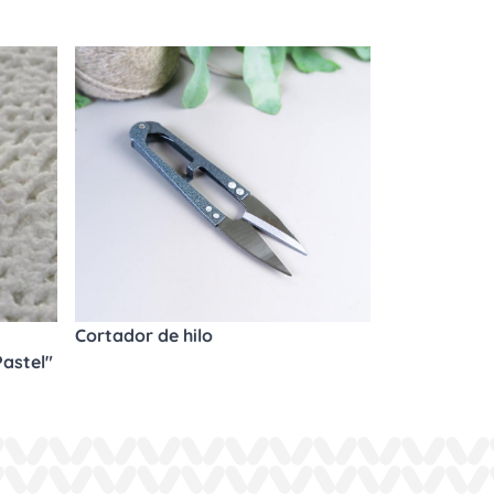
Cortador de hilo
astel"
m