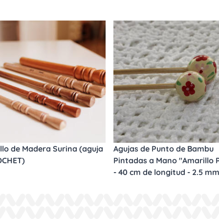
llo de Madera Surina (aguja
Agujas de Punto de Bambu
OCHET)
Pintadas a Mano "Amarillo P
- 40 cm de longitud - 2.5 m