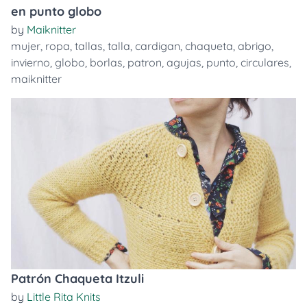
en punto globo
by
Maiknitter
mujer
,
ropa
,
tallas
,
talla
,
cardigan
,
chaqueta
,
abrigo
,
invierno
,
globo
,
borlas
,
patron
,
agujas
,
punto
,
circulares
,
maiknitter
Patrón Chaqueta Itzuli
by
Little Rita Knits