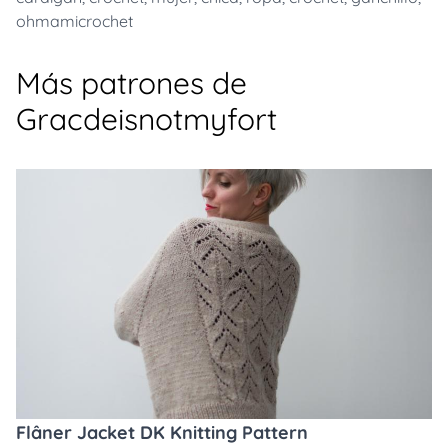
ohmamicrochet
Más patrones de
Gracdeisnotmyfort
Flâner Jacket DK Knitting Pattern