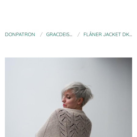
DONPATRON
GRACDEISNOTMYFORT
FLÂNER JACKET DK KNITTING PATTERN