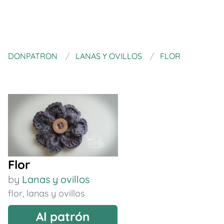
DONPATRON
LANAS Y OVILLOS
FLOR
Flor
by
Lanas y ovillos
flor
,
lanas y ovillos
Al patrón