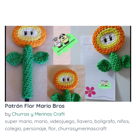
Patrón Flor Mario Bros
by
Churras y Merinas Craft
super mario
,
mario
,
videojuego
,
llavero
,
boligrafo
,
niños
,
colegio
,
personaje
,
flor
,
churrasymerinascraft