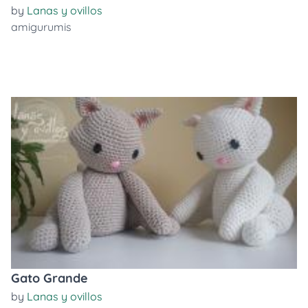
by
Lanas y ovillos
amigurumis
Gato Grande
by
Lanas y ovillos