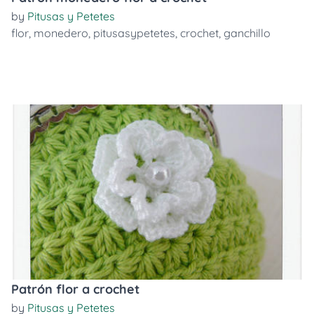
by
Pitusas y Petetes
flor
,
monedero
,
pitusasypetetes
,
crochet
,
ganchillo
Patrón flor a crochet
by
Pitusas y Petetes