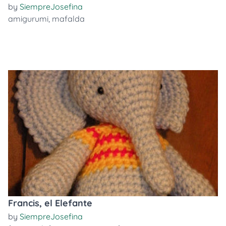
by
SiempreJosefina
amigurumi
,
mafalda
Francis, el Elefante
by
SiempreJosefina