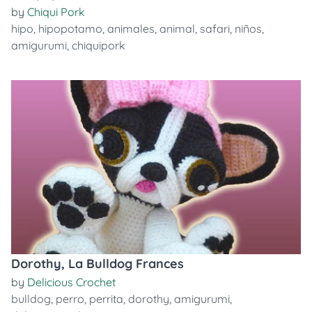
by
Chiqui Pork
hipo
,
hipopotamo
,
animales
,
animal
,
safari
,
niños
,
amigurumi
,
chiquipork
Dorothy, La Bulldog Frances
by
Delicious Crochet
bulldog
,
perro
,
perrita
,
dorothy
,
amigurumi
,