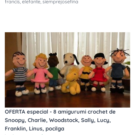
francis
,
elefante
,
siemprejosefina
OFERTA especial - 8 amigurumi crochet de
Snoopy, Charlie, Woodstock, Sally, Lucy,
Franklin, Linus, pocilga