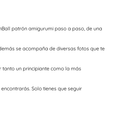
nBall patrón amigurumi paso a paso, de una
y además se acompaña de diversas fotos que te
r tanto un principiante como la más
encontrarás. Solo tienes que seguir