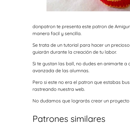
donpatron te presenta este patron de Amigu
manera facil y sencilla.
Se trata de un tutorial para hacer un precio
guiarán durante la creación de tu labor.
Si te gustan las ball, no dudes en animarte 
avanzada de las alumnas.
Pero si este no era el patron que estabas bu
rastreando nuestra web.
No dudamos que lograrás crear un proyecto igu
Patrones similares