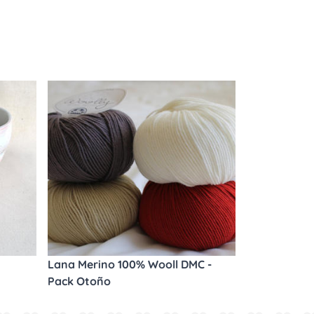
Lana Merino 100% Wooll DMC -
Pack Otoño