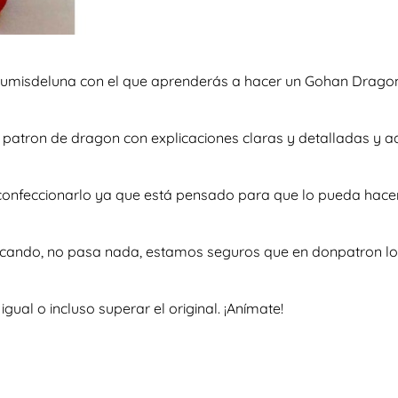
rumisdeluna con el que aprenderás a hacer un Gohan Drago
so patron de dragon con explicaciones claras y detalladas 
a confeccionarlo ya que está pensado para que lo pueda hace
scando, no pasa nada, estamos seguros que en donpatron lo 
al o incluso superar el original. ¡Anímate!