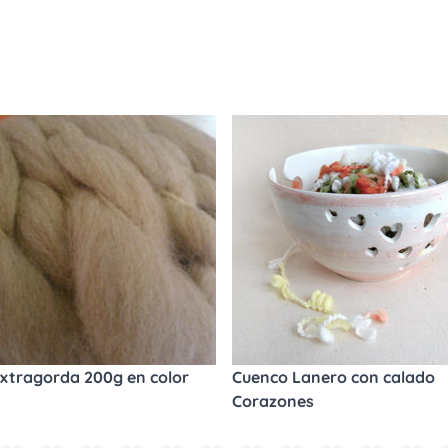
xtragorda 200g en color
Cuenco Lanero con calado
Corazones