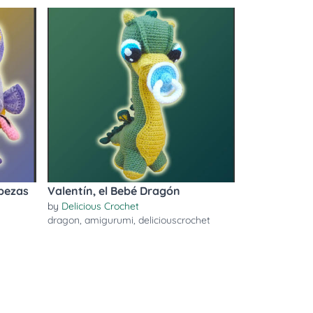
abezas
Valentín, el Bebé Dragón
by
Delicious Crochet
dragon
,
amigurumi
,
deliciouscrochet