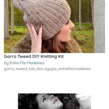
Gorro Tweed DIY Knitting Kit
by
Entre Filsi Madeixes
gorro
,
tweed
,
kits
,
dos agujas
,
entrefilsimadeixes