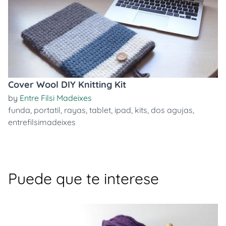
Cover Wool DIY Knitting Kit
by
Entre Filsi Madeixes
funda
,
portatil
,
rayas
,
tablet
,
ipad
,
kits
,
dos agujas
,
entrefilsimadeixes
Puede que te interese