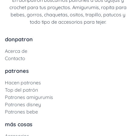
En donpatron buscamos patrones a dos agujas y
crochet para tus proyectos. Amigurumis, ropita para
bebes, gorros, chaquetas, ositos, trapillo, patucos y
todo tipo de accesorios para tejer.
donpatron
Acerca de
Contacto
patrones
Hacen patrones
Top del patrón
Patrones amigurumis
Patrones disney
Patrones bebe
más cosas