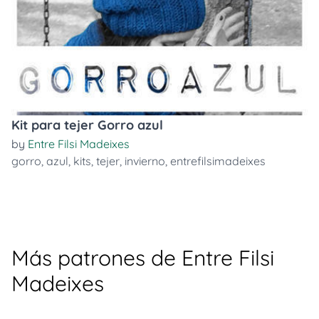
Kit para tejer Gorro azul
by
Entre Filsi Madeixes
gorro
,
azul
,
kits
,
tejer
,
invierno
,
entrefilsimadeixes
Más patrones de Entre Filsi
Madeixes