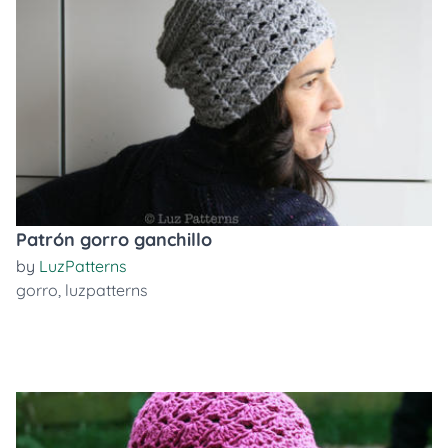
Patrón gorro ganchillo
by
LuzPatterns
gorro
,
luzpatterns