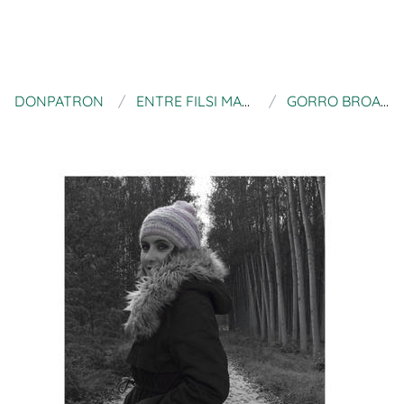
DONPATRON
ENTRE FILSI MADEIXES
GORRO BROADWAY