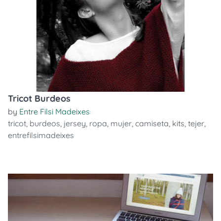
Tricot Burdeos
by
Entre Filsi Madeixes
tricot
,
burdeos
,
jersey
,
ropa
,
mujer
,
camiseta
,
kits
,
tejer
,
entrefilsimadeixes