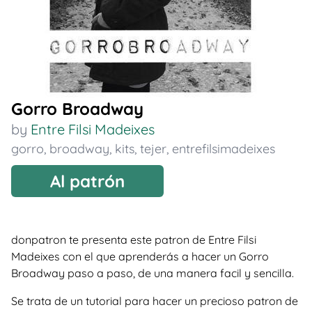
Gorro Broadway
by
Entre Filsi Madeixes
gorro
,
broadway
,
kits
,
tejer
,
entrefilsimadeixes
Al patrón
donpatron te presenta este patron de Entre Filsi
Madeixes con el que aprenderás a hacer un Gorro
Broadway paso a paso, de una manera facil y sencilla.
Se trata de un tutorial para hacer un precioso patron de