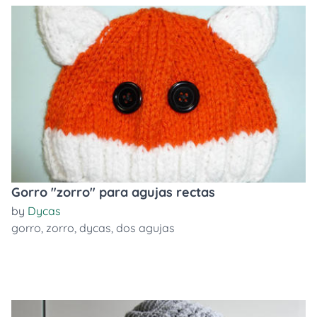
Gorro "zorro" para agujas rectas
by
Dycas
gorro
,
zorro
,
dycas
,
dos agujas