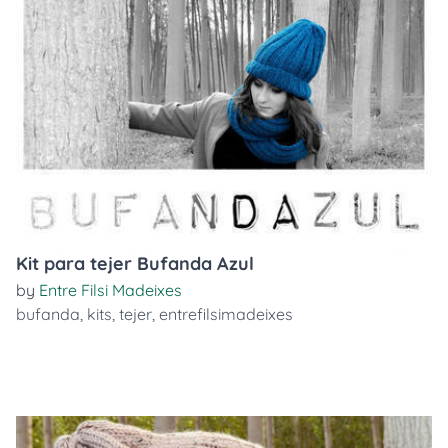
Kit para tejer Bufanda Azul
by
Entre Filsi Madeixes
bufanda
,
kits
,
tejer
,
entrefilsimadeixes