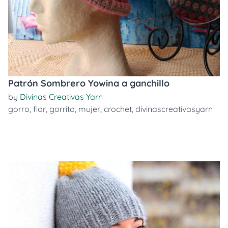
Patrón Sombrero Yowina a ganchillo
by
Divinas Creativas Yarn
gorro
,
flor
,
gorrito
,
mujer
,
crochet
,
divinascreativasyarn