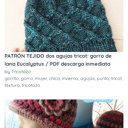
PATRÓN TEJIDO dos agujas tricot: gorro de
lana Eucalyptus / PDF descarga inmediata
by
Tricotazo
gorrito
,
gorro
,
mujer
,
chica
,
invierno
,
agujas
,
punto
,
tricot
,
textura
,
tricotazo