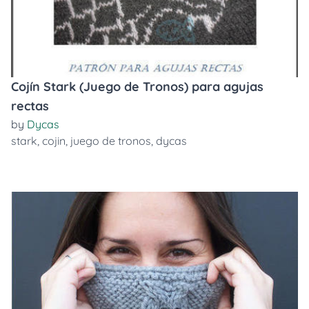
Cojín Stark (Juego de Tronos) para agujas
rectas
by
Dycas
stark
,
cojin
,
juego de tronos
,
dycas