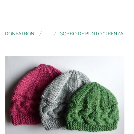
DONPATRON
DYCAS
GORRO DE PUNTO "TRENZA LATERAL", PARA AGUJAS RECTAS