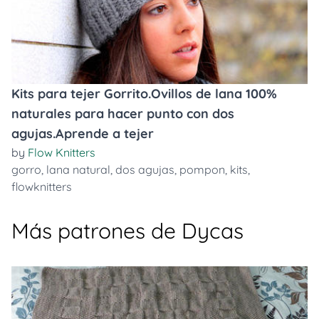
Kits para tejer Gorrito.Ovillos de lana 100%
naturales para hacer punto con dos
agujas.Aprende a tejer
by
Flow Knitters
gorro
,
lana natural
,
dos agujas
,
pompon
,
kits
,
flowknitters
Más patrones de Dycas