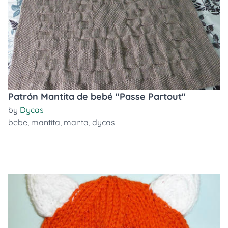
Patrón Mantita de bebé "Passe Partout"
by
Dycas
bebe
,
mantita
,
manta
,
dycas