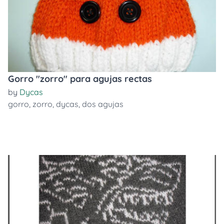
Gorro "zorro" para agujas rectas
by
Dycas
gorro
,
zorro
,
dycas
,
dos agujas