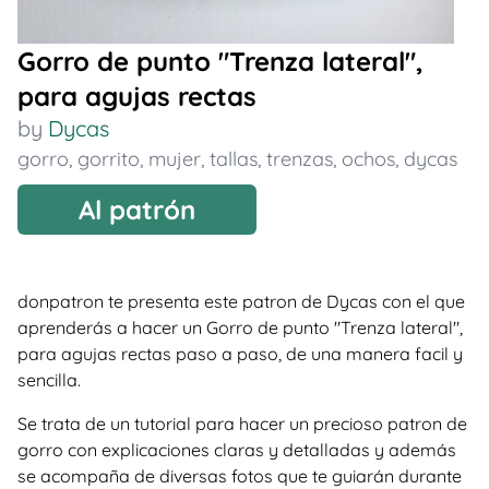
Gorro de punto "Trenza lateral",
para agujas rectas
by
Dycas
gorro
,
gorrito
,
mujer
,
tallas
,
trenzas
,
ochos
,
dycas
Al patrón
donpatron te presenta este patron de Dycas con el que
aprenderás a hacer un Gorro de punto "Trenza lateral",
para agujas rectas paso a paso, de una manera facil y
sencilla.
Se trata de un tutorial para hacer un precioso patron de
gorro con explicaciones claras y detalladas y además
se acompaña de diversas fotos que te guiarán durante