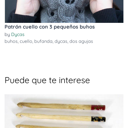
Patrón cuello con 3 pequeños buhos
by
Dycas
buhos
,
cuello
,
bufanda
,
dycas
,
dos agujas
Puede que te interese