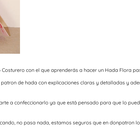
 Costurero con el que aprenderás a hacer un Hada Flora paso
so patron de hada con explicaciones claras y detalladas y a
marte a confeccionarlo ya que está pensado para que lo pued
scando, no pasa nada, estamos seguros que en donpatron lo 