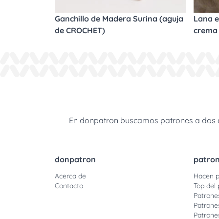
Ganchillo de Madera Surina (aguja
Lana e
de CROCHET)
crema
En donpatron buscamos patrones a dos agu
donpatron
patro
Acerca de
Hacen p
Contacto
Top del 
Patrone
Patrone
Patrone