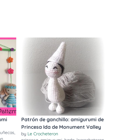
umi
Patrón de ganchillo: amigurumi de
Princesa Ida de Monument Valley
uñecas
,
by
Le Crocheteron
nn