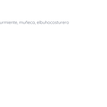
urmiente
,
muñeca
,
elbuhocosturero