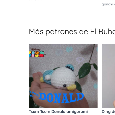
ganchill
Más patrones de El Buh
Tsum Tsum Donald amigurumi
Ding d