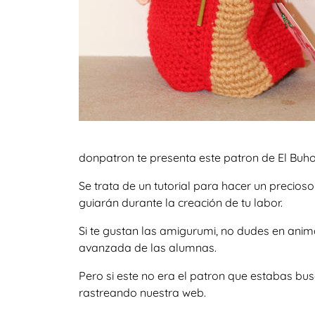
donpatron te presenta este patron de El Buho
Se trata de un tutorial para hacer un precio
guiarán durante la creación de tu labor.
Si te gustan las amigurumi, no dudes en ani
avanzada de las alumnas.
Pero si este no era el patron que estabas bu
rastreando nuestra web.