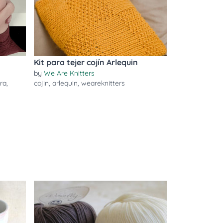
Kit para tejer cojín Arlequin
by
We Are Knitters
ra
,
cojin
,
arlequin
,
weareknitters