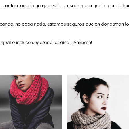
e a confeccionarlo ya que está pensado para que lo pueda ha
scando, no pasa nada, estamos seguros que en donpatron lo 
al o incluso superar el original. ¡Anímate!