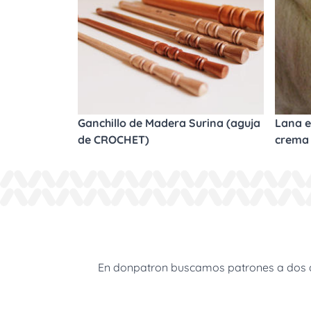
Ganchillo de Madera Surina (aguja
Lana e
de CROCHET)
crema
En donpatron buscamos patrones a dos agu