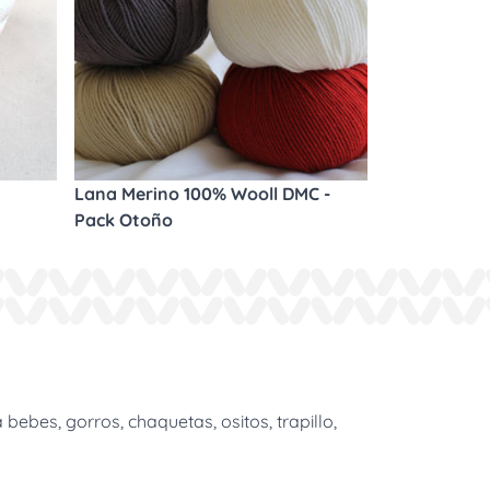
Lana Merino 100% Wooll DMC -
Pack Otoño
bes, gorros, chaquetas, ositos, trapillo,