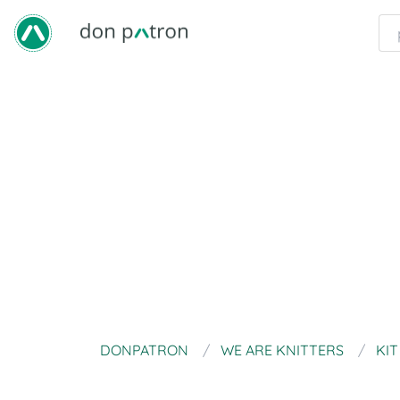
DONPATRON
WE ARE KNITTERS
KI