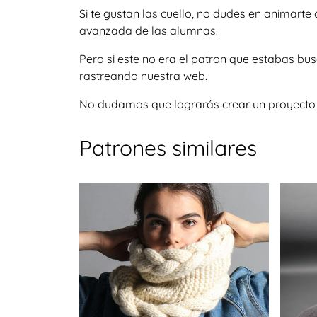
Si te gustan las cuello, no dudes en animart
avanzada de las alumnas.
Pero si este no era el patron que estabas bu
rastreando nuestra web.
No dudamos que lograrás crear un proyecto igu
Patrones similares