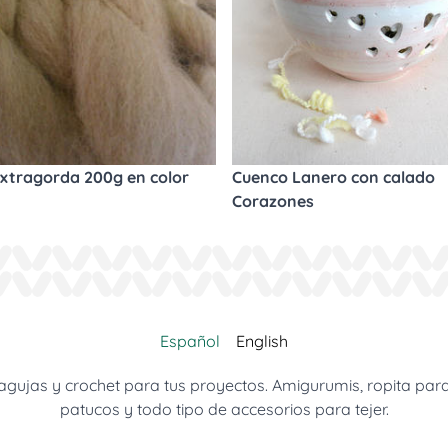
xtragorda 200g en color
Cuenco Lanero con calado
Corazones
Español
English
jas y crochet para tus proyectos. Amigurumis, ropita para be
patucos y todo tipo de accesorios para tejer.