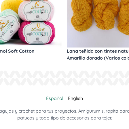
imol Soft Cotton
Lana teñida con tintes natur
Amarillo dorado (Varios col
Español
English
jas y crochet para tus proyectos. Amigurumis, ropita para be
patucos y todo tipo de accesorios para tejer.