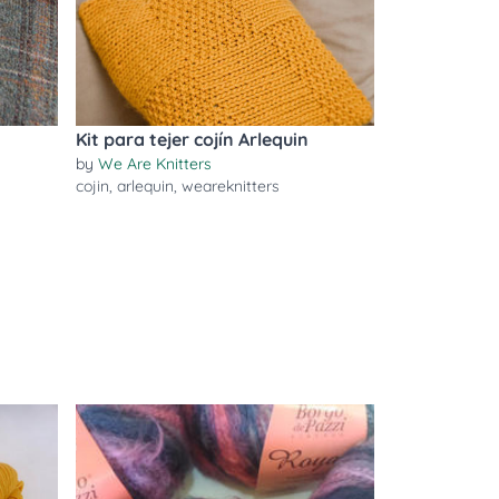
Kit para tejer cojín Arlequin
by
We Are Knitters
cojin
,
arlequin
,
weareknitters