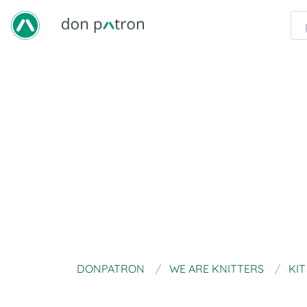
DONPATRON
WE ARE KNITTERS
KI