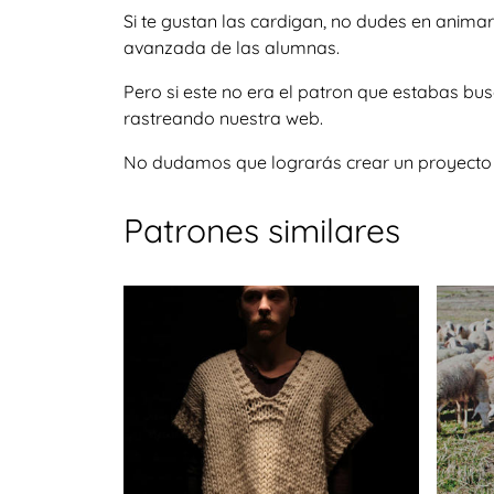
Si te gustan las cardigan, no dudes en anima
avanzada de las alumnas.
Pero si este no era el patron que estabas bu
rastreando nuestra web.
No dudamos que lograrás crear un proyecto igu
Patrones similares