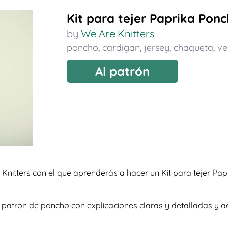
Kit para tejer Paprika Pon
by
We Are Knitters
poncho
,
cardigan
,
jersey
,
chaqueta
,
ve
Al patrón
 Knitters con el que aprenderás a hacer un Kit para tejer P
so patron de poncho con explicaciones claras y detalladas 