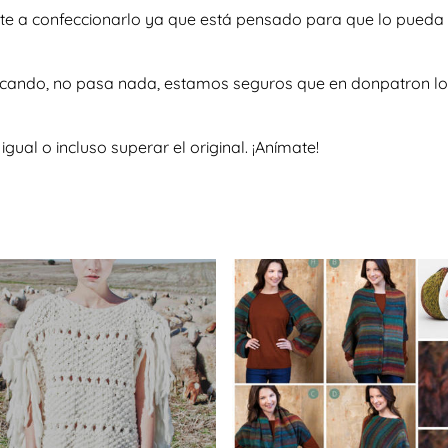
rte a confeccionarlo ya que está pensado para que lo pueda
scando, no pasa nada, estamos seguros que en donpatron lo 
al o incluso superar el original. ¡Anímate!