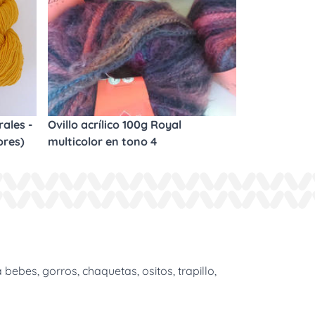
ales -
Ovillo acrílico 100g Royal
ores)
multicolor en tono 4
bes, gorros, chaquetas, ositos, trapillo,