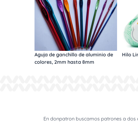
Aguja de ganchillo de aluminio de
Hilo L
colores, 2mm hasta 8mm
En donpatron buscamos patrones a dos agu