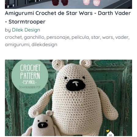
Amigurumi Crochet de Star Wars - Darth Vader
- Stormtrooper
by
Dilek Design
crochet
,
ganchillo
,
personaje
,
pelicula
,
star
,
wars
,
vader
,
amigurumi
,
dilekdesign