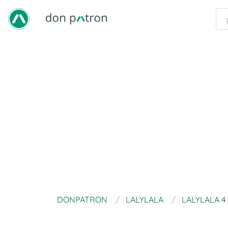
DONPATRON
LALYLALA
LALYLALA 4