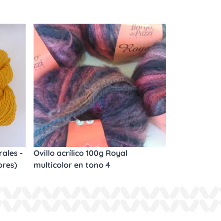
ales -
Ovillo acrílico 100g Royal
ores)
multicolor en tono 4