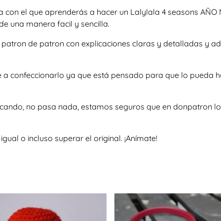
a con el que aprenderás a hacer un Lalylala 4 seasons AÑO N
e una manera facil y sencilla.
so patron de patron con explicaciones claras y detalladas y
te a confeccionarlo ya que está pensado para que lo pueda h
scando, no pasa nada, estamos seguros que en donpatron lo 
al o incluso superar el original. ¡Anímate!