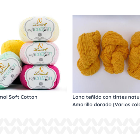
imol Soft Cotton
Lana teñida con tintes natur
Amarillo dorado (Varios col