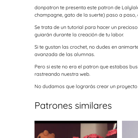
donpatron te presenta este patron de Lalylal
champagne, gato de la suerte) paso a paso, d
Se trata de un tutorial para hacer un precio
guiarán durante la creación de tu labor.
Si te gustan las crochet, no dudes en animar
avanzada de las alumnas.
Pero si este no era el patron que estabas bu
rastreando nuestra web.
No dudamos que lograrás crear un proyecto igu
Patrones similares