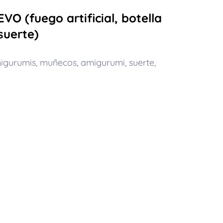
O (fuego artificial, botella
suerte)
igurumis
,
muñecos
,
amigurumi
,
suerte
,