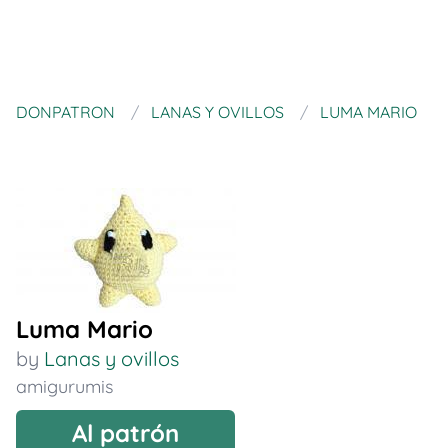
DONPATRON
LANAS Y OVILLOS
LUMA MARIO
Luma Mario
by
Lanas y ovillos
amigurumis
Al patrón