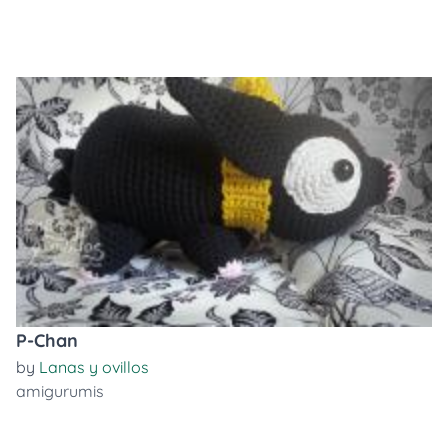
P-Chan
by
Lanas y ovillos
amigurumis