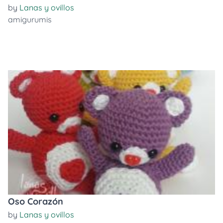
by
Lanas y ovillos
amigurumis
Oso Corazón
by
Lanas y ovillos