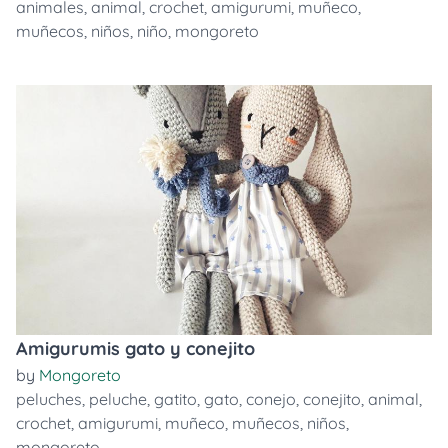
animales
,
animal
,
crochet
,
amigurumi
,
muñeco
,
muñecos
,
niños
,
niño
,
mongoreto
Amigurumis gato y conejito
by
Mongoreto
peluches
,
peluche
,
gatito
,
gato
,
conejo
,
conejito
,
animal
,
crochet
,
amigurumi
,
muñeco
,
muñecos
,
niños
,
mongoreto