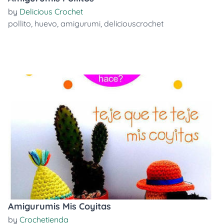
by
Delicious Crochet
pollito
,
huevo
,
amigurumi
,
deliciouscrochet
Amigurumis Mis Coyitas
by
Crochetienda