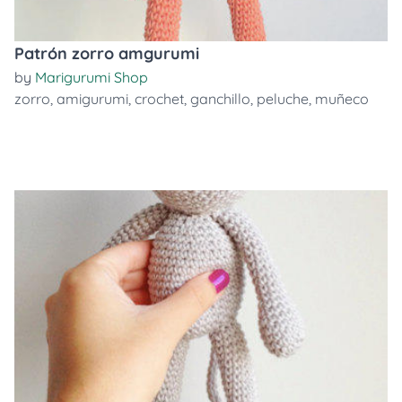
Patrón zorro amgurumi
by
Marigurumi Shop
zorro
,
amigurumi
,
crochet
,
ganchillo
,
peluche
,
muñeco