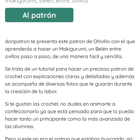
makigurumi,
,
belén
,
entre
,
ovillos
Al patrón
donpatron te presenta este patron de Oh!villo con el que
aprenderás a hacer un Makigurumi, un Belén entre
ovillos paso a paso, de una manera facil y sencilla.
Se trata de un tutorial para hacer un precioso patron de
crochet con explicaciones claras y detalladas y además
se acompaña de diversas fotos que te guiarán durante
la creación de tu labor.
Si te gustan las crochet, no dudes en animarte a
confeccionarlo ya que está pensado para que lo pueda
hacer tanto un principiante como la más avanzada de
las alumnas.
Pero si este no era el patron que estabas buscando, no