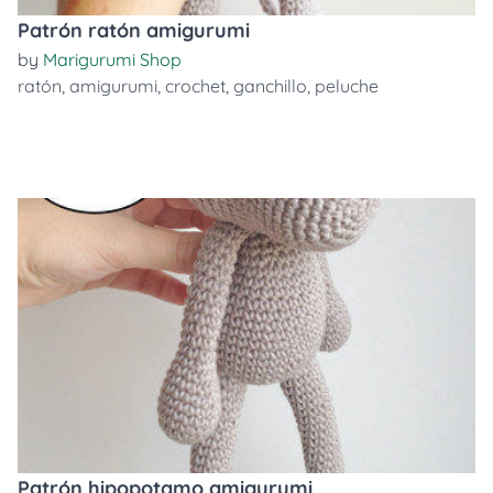
Patrón ratón amigurumi
by
Marigurumi Shop
ratón
,
amigurumi
,
crochet
,
ganchillo
,
peluche
Patrón hipopotamo amigurumi