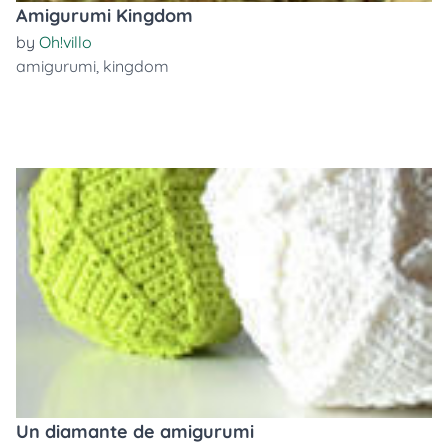
Amigurumi Kingdom
by
Oh!villo
amigurumi
,
kingdom
Un diamante de amigurumi