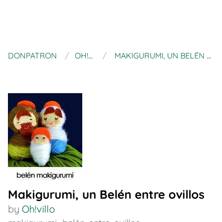
DONPATRON
OH!VILLO
MAKIGURUMI, UN BELÉN ENTRE OVILLOS
Makigurumi, un Belén entre ovillos
by
Oh!villo