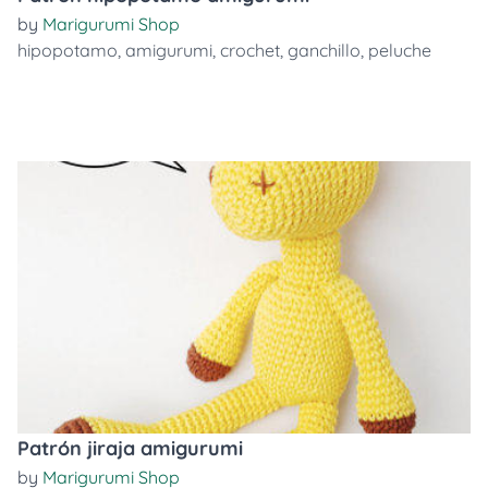
by
Marigurumi Shop
hipopotamo
,
amigurumi
,
crochet
,
ganchillo
,
peluche
Patrón jiraja amigurumi
by
Marigurumi Shop