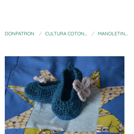
DONPATRON
CULTURA COTON MIGNON
MANOLETINAS BEBÉ