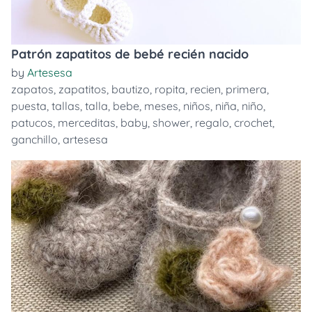
Patrón zapatitos de bebé recién nacido
by
Artesesa
zapatos
,
zapatitos
,
bautizo
,
ropita
,
recien
,
primera
,
puesta
,
tallas
,
talla
,
bebe
,
meses
,
niños
,
niña
,
niño
,
patucos
,
merceditas
,
baby
,
shower
,
regalo
,
crochet
,
ganchillo
,
artesesa