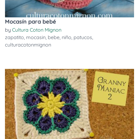
Mocasín para bebé
by
Cultura Coton Mignon
zapatito
,
mocasin
,
bebe
,
niño
,
patucos
,
culturacotonmignon