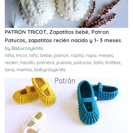
PATRON TRICOT, Zapatitos bebé, Patron
Patucos, zapatitos recién nacido y 1- 3 meses
by
Baburosyknits
niña
,
tricot
,
niño
,
bebe
,
patron
,
ropita
,
ropa
,
meses
,
recien
,
nacido
,
primera
,
puesta
,
patucos
,
talla
,
botitas
,
lana
,
merino
,
babyrosyknits