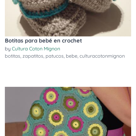
Botitas para bebé en crochet
by
Cultura Coton Mignon
botitas
,
zapatitos
,
patucos
,
bebe
,
culturacotonmignon