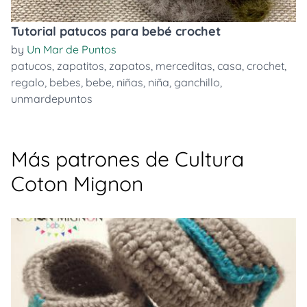
Tutorial patucos para bebé crochet
by
Un Mar de Puntos
patucos
,
zapatitos
,
zapatos
,
merceditas
,
casa
,
crochet
,
regalo
,
bebes
,
bebe
,
niñas
,
niña
,
ganchillo
,
unmardepuntos
Más patrones de Cultura
Coton Mignon