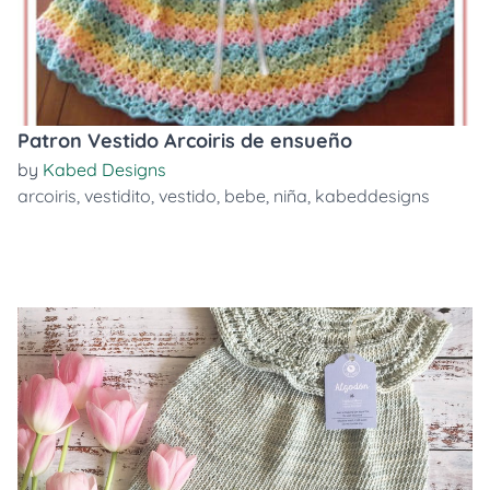
Patron Vestido Arcoiris de ensueño
by
Kabed Designs
arcoiris
,
vestidito
,
vestido
,
bebe
,
niña
,
kabeddesigns