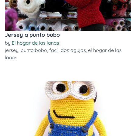
Jersey a punto bobo
by
El hogar de las lanas
jersey
,
punto bobo
,
facil
,
dos agujas
,
el hogar de las
lanas