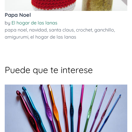
Papa Noel
by
El hogar de las lanas
papa noel
,
navidad
,
santa claus
,
crochet
,
ganchillo
,
amigurumi
,
el hogar de las lanas
Puede que te interese