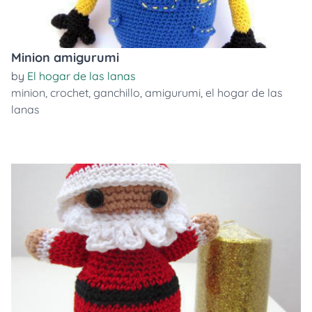
Minion amigurumi
by
El hogar de las lanas
minion
,
crochet
,
ganchillo
,
amigurumi
,
el hogar de las
lanas