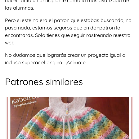
hacer tanto un principiante como la más avanzada de
las alumnas.
Pero si este no era el patron que estabas buscando, no
pasa nada, estamos seguros que en donpatron lo
encontrarás. Solo tienes que seguir rastreando nuestra
web.
No dudamos que lograrás crear un proyecto igual o
incluso superar el original. ¡Anímate!
Patrones similares