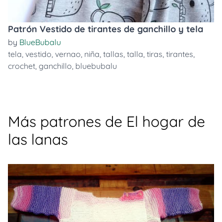
Patrón Vestido de tirantes de ganchillo y tela
by
BlueBubalu
tela
,
vestido
,
vernao
,
niña
,
tallas
,
talla
,
tiras
,
tirantes
,
crochet
,
ganchillo
,
bluebubalu
Más patrones de El hogar de
las lanas