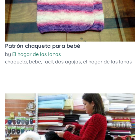
Patrón chaqueta para bebé
by
El hogar de las lanas
chaqueta
,
bebe
,
facil
,
dos agujas
,
el hogar de las lanas