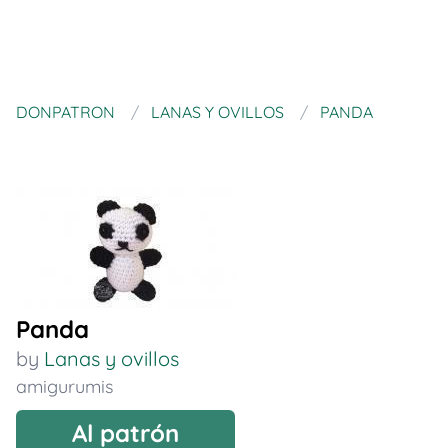
DONPATRON
LANAS Y OVILLOS
PANDA
Panda
by
Lanas y ovillos
amigurumis
Al patrón