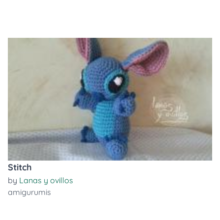
Stitch
by
Lanas y ovillos
amigurumis