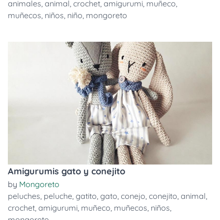
animales
,
animal
,
crochet
,
amigurumi
,
muñeco
,
muñecos
,
niños
,
niño
,
mongoreto
Amigurumis gato y conejito
by
Mongoreto
peluches
,
peluche
,
gatito
,
gato
,
conejo
,
conejito
,
animal
,
crochet
,
amigurumi
,
muñeco
,
muñecos
,
niños
,
mongoreto