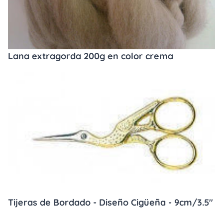
Lana extragorda 200g en color crema
Tijeras de Bordado - Diseño Cigüeña - 9cm/3.5"