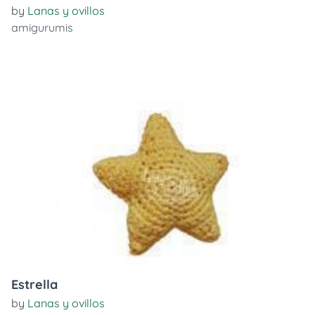
by
Lanas y ovillos
amigurumis
Estrella
by
Lanas y ovillos