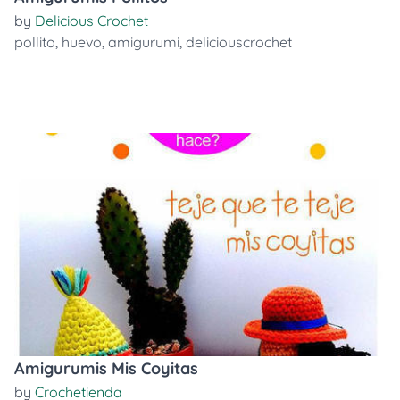
by
Delicious Crochet
pollito
,
huevo
,
amigurumi
,
deliciouscrochet
Amigurumis Mis Coyitas
by
Crochetienda