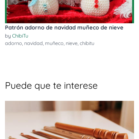
Patrón adorno de navidad muñeco de nieve
by
ChibiTu
adorno
,
navidad
,
muñeco
,
nieve
,
chibitu
Puede que te interese