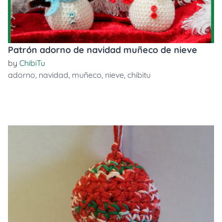
Patrón adorno de navidad muñeco de nieve
by
ChibiTu
adorno
,
navidad
,
muñeco
,
nieve
,
chibitu