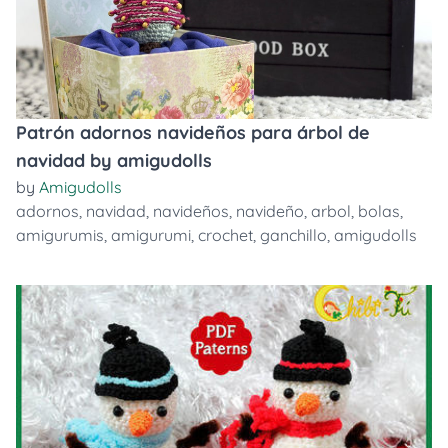
Patrón adornos navideños para árbol de
navidad by amigudolls
by
Amigudolls
adornos
,
navidad
,
navideños
,
navideño
,
arbol
,
bolas
,
amigurumis
,
amigurumi
,
crochet
,
ganchillo
,
amigudolls