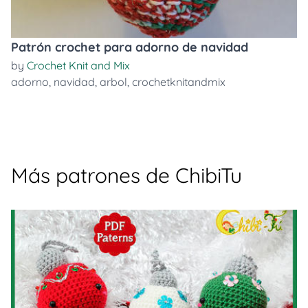
Patrón crochet para adorno de navidad
by
Crochet Knit and Mix
adorno
,
navidad
,
arbol
,
crochetknitandmix
Más patrones de ChibiTu