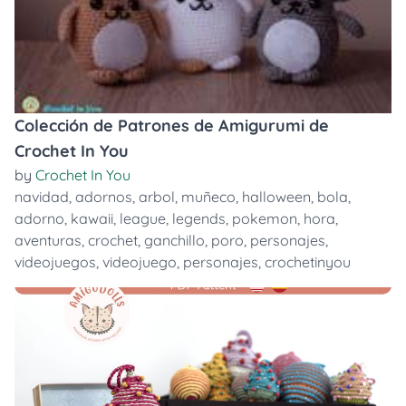
Colección de Patrones de Amigurumi de
Crochet In You
by
Crochet In You
navidad
,
adornos
,
arbol
,
muñeco
,
halloween
,
bola
,
adorno
,
kawaii
,
league
,
legends
,
pokemon
,
hora
,
aventuras
,
crochet
,
ganchillo
,
poro
,
personajes
,
videojuegos
,
videojuego
,
personajes
,
crochetinyou