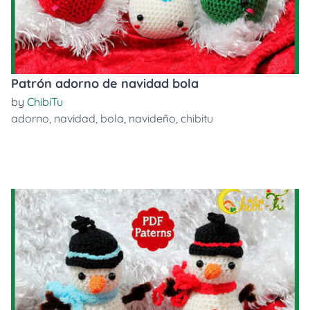
Patrón adorno de navidad bola
by
ChibiTu
adorno
,
navidad
,
bola
,
navideño
,
chibitu