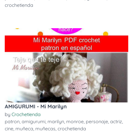
crochetienda
AMIGURUMI - Mi Marilyn
by
Crochetienda
patron
,
amigurumi
,
marilyn
,
monroe
,
personaje
,
actriz
,
cine
,
muñeca
,
muñecas
,
crochetienda