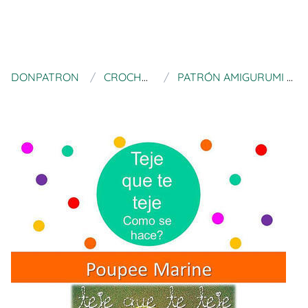
DONPATRON
CROCHETIENDA
PATRÓN AMIGURUMI POUPE MARINE