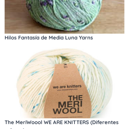
Hilos Fantasía de Media Luna Yarns
The MeriWoool WE ARE KNITTERS (Diferentes