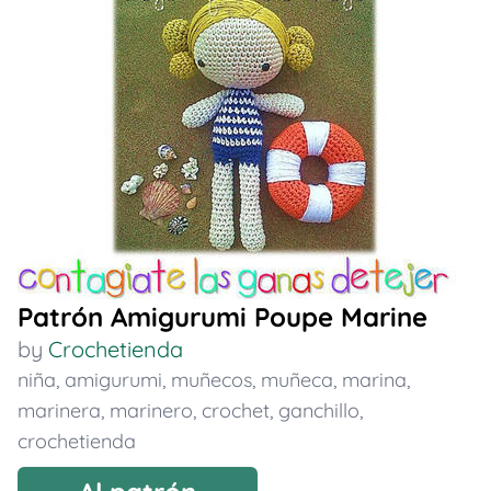
Patrón Amigurumi Poupe Marine
by
Crochetienda
niña
,
amigurumi
,
muñecos
,
muñeca
,
marina
,
marinera
,
marinero
,
crochet
,
ganchillo
,
crochetienda