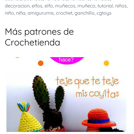
decoracion
,
elfos
,
elfo
,
muñecos
,
muñeco
,
tutorial
,
niños
,
niño
,
niña
,
amigurumis
,
crochet
,
ganchillo
,
cgtoys
Más patrones de
Crochetienda