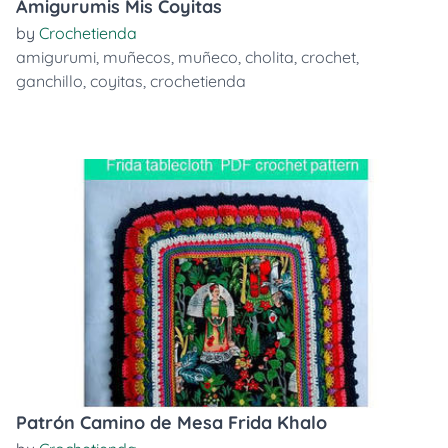
Amigurumis Mis Coyitas
by
Crochetienda
amigurumi
,
muñecos
,
muñeco
,
cholita
,
crochet
,
ganchillo
,
coyitas
,
crochetienda
Patrón Camino de Mesa Frida Khalo