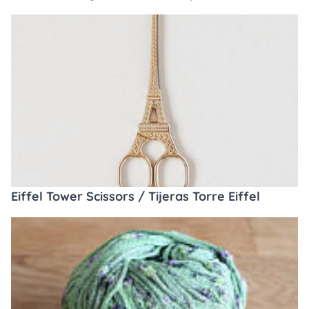
Eiffel Tower Scissors / Tijeras Torre Eiffel