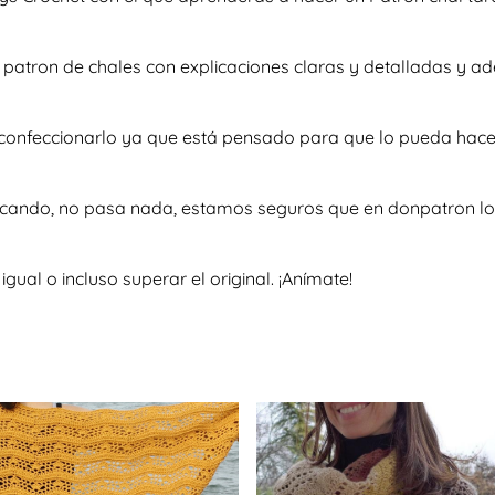
so patron de chales con explicaciones claras y detalladas y
a confeccionarlo ya que está pensado para que lo pueda hace
scando, no pasa nada, estamos seguros que en donpatron lo 
al o incluso superar el original. ¡Anímate!