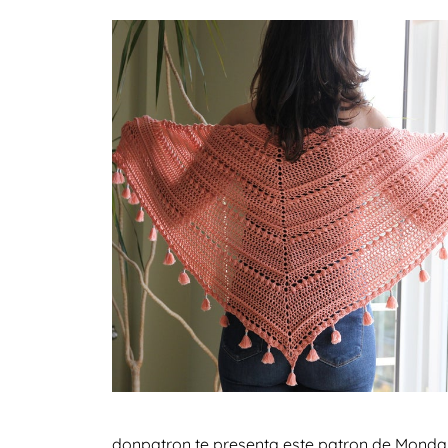
donpatron te presenta este patron de Monda