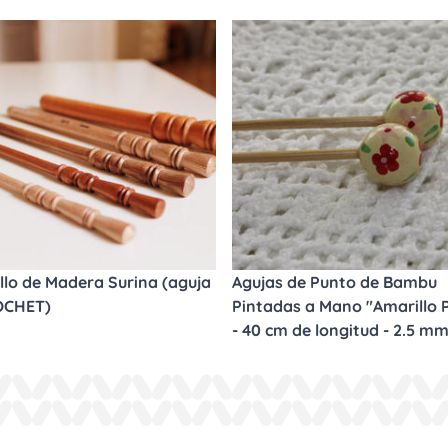
llo de Madera Surina (aguja
Agujas de Punto de Bambu
OCHET)
Pintadas a Mano "Amarillo P
- 40 cm de longitud - 2.5 m