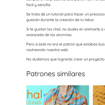
facil y sencilla.
Se trata de un tutorial para hacer un precio
guiarán durante la creación de tu labor.
Si te gustan las chal, no dudes en animarte 
avanzada de las alumnas.
Pero si este no era el patron que estabas bu
rastreando nuestra web.
No dudamos que lograrás crear un proyecto igu
Patrones similares