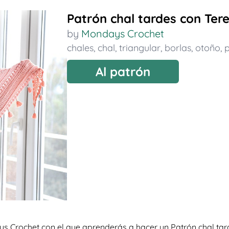
Patrón chal tardes con Ter
by
Mondays Crochet
chales
,
chal
,
triangular
,
borlas
,
otoño
,
Al patrón
ys Crochet con el que aprenderás a hacer un Patrón chal ta