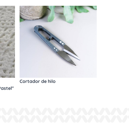
Cortador de hilo
astel"
m