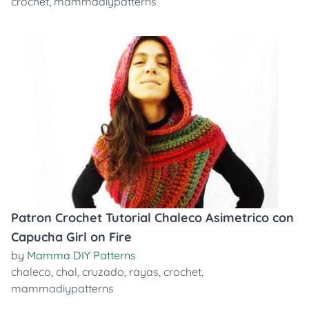
crochet
,
mammadiypatterns
Patron Crochet Tutorial Chaleco Asimetrico con
Capucha Girl on Fire
by
Mamma DIY Patterns
chaleco
,
chal
,
cruzado
,
rayas
,
crochet
,
mammadiypatterns