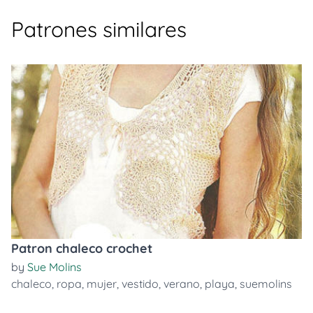
Patrones similares
Patron chaleco crochet
by
Sue Molins
chaleco
,
ropa
,
mujer
,
vestido
,
verano
,
playa
,
suemolins