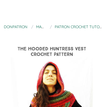
DONPATRON
MAMMA DIY PATTERNS
PATRON CROCHET TUTORIAL CHALECO ASIMETRICO CON CAPUCHA GIRL ON FIRE