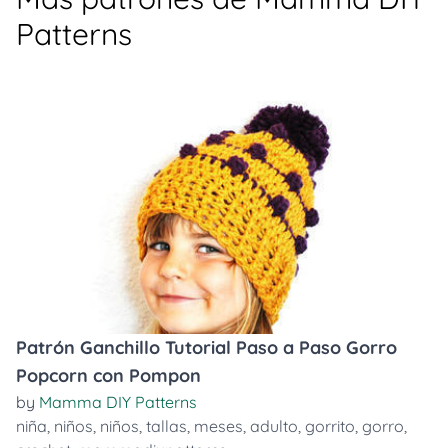
Patterns
Patrón Ganchillo Tutorial Paso a Paso Gorro
Popcorn con Pompon
by
Mamma DIY Patterns
niña
,
niños
,
niños
,
tallas
,
meses
,
adulto
,
gorrito
,
gorro
,