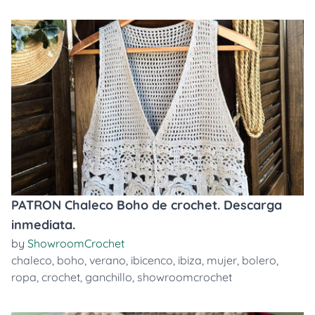
PATRON Chaleco Boho de crochet. Descarga
inmediata.
by
ShowroomCrochet
chaleco
,
boho
,
verano
,
ibicenco
,
ibiza
,
mujer
,
bolero
,
ropa
,
crochet
,
ganchillo
,
showroomcrochet