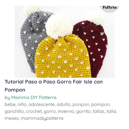
Tutorial Paso a Paso Gorro Fair Isle con
Pompon
by
Mamma DIY Patterns
bebe
,
niño
,
adolescente
,
adulto
,
ponpon
,
pompon
,
ganchillo
,
crochet
,
gorro
,
invierno
,
gorrito
,
tallas
,
talla
,
meses
,
mammadiypatterns